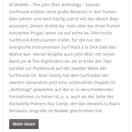
At Waikiki – The John Blair Anthology - Sounds
Surfmusik erlebte seine große Blütezeit in den frühen
60er-Jahren und wird häufig zuerst mit den Beach Boys
assoziiert. Denen drohte da- mals aber bei ihren frühen
Konzerten Prügel, wenn sie auf echte ka- lifornische
Surfmusik-Enthusiasten trafen, für die nur der
energische instrumentale Surf-Rock à la Dick Dale das
Wahre war. Hieran knüpfte auch John Blair mit seiner
Band Jon & The Nightriders an, als er Ende der 70er
parallel zur Punkmusik auf der zweiten Welle der
Surfmusik ritt. Bear Family hat dem Surfrocker der
zweiten Generation jetzt eine umfassende Doppel-CD-
„Anthology“ gewidmet, auf der er in verschiedensten
Formationen zu hören ist, u. a. auch an der Seite des
Rockabilly-Pioniers Ray Campi, der das Vorwort zu Blairs
Miniauto- biografie im Booklet geschrieben hat.
Mehr lesen