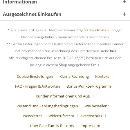
Informationen
Ausgezeichnet Einkaufen
* Alle Preise inkl. gesetzl. Mehrwertsteuer zzgl.
Versandkosten
und ggf.
Nachnahmegebühren, wenn nicht anders beschrieben
** Gilt für Lieferungen nach Deutschland. Lieferzeiten für andere Länder
und Informationen zur Berechnung des Liefertermins siehe
hier
Alle durchgestrichenen Preise (z. B. EUR
15,95
) beziehen sich auf den
bislang in diesem Shop angegebenen Preis.
Cookie-Einstellungen
Klarna Rechnung
Kontakt
FAQ - Fragen & Antworten
Bonus-Punkte-Programm
Kundeninformationen und AGB
Versand und Zahlungsbedingungen
Wie bestellen?
Newsletter
Widerrufsrecht
Datenschutz
Über Bear Family Records
Impressum