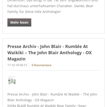
Dimension. Das klingt in der Tat sehr ungewöhnlich und
hat durchaus unterhaltsamen Charakter. Danke, Bear
Family, für diese tolle Anthologie!
Mehr lesen
Presse Archiv - John Blair - Rumble At
Waikiki – The John Blair Anthology - OX
Magazin
17.10.18 00:15
0 Kommentare
Presse Archiv - John Blair - Rumble At Waikiki – The John
Blair Anthology - OX Magazin
JOHN BLAIR Rumble At Waikiki Bear Family • bear-