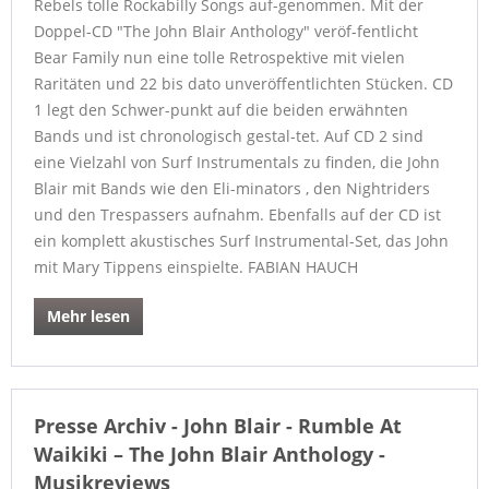
Rebels tolle Rockabilly Songs auf-genommen. Mit der
Doppel-CD "The John Blair Anthology" veröf-fentlicht
Bear Family nun eine tolle Retrospektive mit vielen
Raritäten und 22 bis dato unveröffentlichten Stücken. CD
1 legt den Schwer-punkt auf die beiden erwähnten
Bands und ist chronologisch gestal-tet. Auf CD 2 sind
eine Vielzahl von Surf Instrumentals zu finden, die John
Blair mit Bands wie den Eli-minators , den Nightriders
und den Trespassers aufnahm. Ebenfalls auf der CD ist
ein komplett akustisches Surf Instrumental-Set, das John
mit Mary Tippens einspielte. FABIAN HAUCH
Mehr lesen
Presse Archiv - John Blair - Rumble At
Waikiki – The John Blair Anthology -
Musikreviews