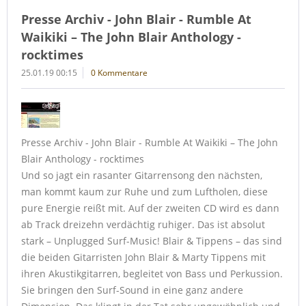
Presse Archiv - John Blair - Rumble At
Waikiki – The John Blair Anthology -
rocktimes
25.01.19 00:15
0 Kommentare
Presse Archiv - John Blair - Rumble At Waikiki – The John
Blair Anthology - rocktimes
Und so jagt ein rasanter Gitarrensong den nächsten,
man kommt kaum zur Ruhe und zum Luftholen, diese
pure Energie reißt mit. Auf der zweiten CD wird es dann
ab Track dreizehn verdächtig ruhiger. Das ist absolut
stark – Unplugged Surf-Music! Blair & Tippens – das sind
die beiden Gitarristen John Blair & Marty Tippens mit
ihren Akustikgitarren, begleitet von Bass und Perkussion.
Sie bringen den Surf-Sound in eine ganz andere