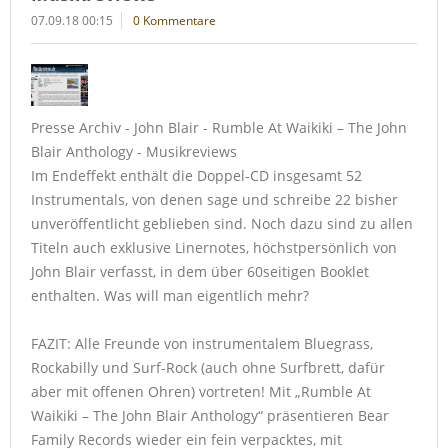
07.09.18 00:15
0 Kommentare
Presse Archiv - John Blair - Rumble At Waikiki – The John
Blair Anthology - Musikreviews
Im Endeffekt enthält die Doppel-CD insgesamt 52
Instrumentals, von denen sage und schreibe 22 bisher
unveröffentlicht geblieben sind. Noch dazu sind zu allen
Titeln auch exklusive Linernotes, höchstpersönlich von
John Blair verfasst, in dem über 60seitigen Booklet
enthalten. Was will man eigentlich mehr?
FAZIT: Alle Freunde von instrumentalem Bluegrass,
Rockabilly und Surf-Rock (auch ohne Surfbrett, dafür
aber mit offenen Ohren) vortreten! Mit „Rumble At
Waikiki – The John Blair Anthology“ präsentieren Bear
Family Records wieder ein fein verpacktes, mit