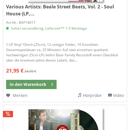
Various Artists:
Beale Street Beats, Vol. 2 - Soul
House (LP,...
Art-Nr.: BAF14017
Sofort versandfertig, Lieferzeit** 1-3 Werktage
1-LP Vinyl 10inch (25cm), 12-seitiger Folder, 10 Einzeltitel.
Gesamtspieldauer ca. 25 Minuten. Auf zwei einzelnen qualitativ
hochwertigen 25cm-LPs liefert Bear Family Records® einen Überblick
über die kreativen Jahre dieses Labels, das...
21,95 €
24,95 €
In den
Warenkorb
Merken
Hörprobe
Video