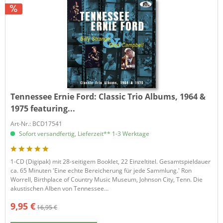
Tennessee Ernie Ford:
Classic Trio Albums, 1964 &
1975 featuring...
Art-Nr.: BCD17541
Sofort versandfertig, Lieferzeit** 1-3 Werktage
1-CD (Digipak) mit 28-seitigem Booklet, 22 Einzeltitel. Gesamtspieldauer
ca. 65 Minuten 'Eine echte Bereicherung für jede Sammlung.' Ron
Worrell, Birthplace of Country Music Museum, Johnson City, Tenn. Die
akustischen Alben von Tennessee...
9,95 €
16,95 €