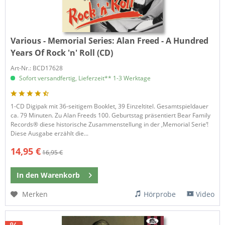
Various - Memorial Series:
Alan Freed - A Hundred
Years Of Rock 'n' Roll (CD)
Art-Nr.: BCD17628
Sofort versandfertig, Lieferzeit** 1-3 Werktage
1-CD Digipak mit 36-seitigem Booklet, 39 Einzeltitel. Gesamtspieldauer
ca. 79 Minuten. Zu Alan Freeds 100. Geburtstag präsentiert Bear Family
Records® diese historische Zusammenstellung in der ‚Memorial Serie‘!
Diese Ausgabe erzählt die...
14,95 €
16,95 €
In den
Warenkorb
Merken
Hörprobe
Video