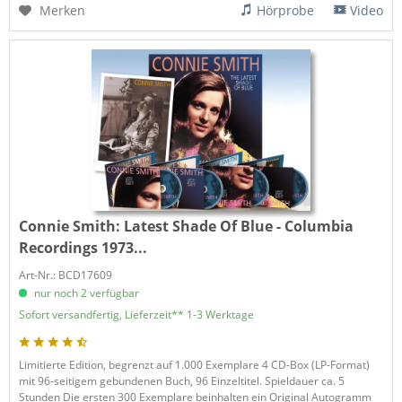
Merken
Hörprobe
Video
Connie Smith:
Latest Shade Of Blue - Columbia
Recordings 1973...
Art-Nr.: BCD17609
nur noch 2 verfügbar
Sofort versandfertig, Lieferzeit** 1-3 Werktage
Limitierte Edition, begrenzt auf 1.000 Exemplare 4 CD-Box (LP-Format)
mit 96-seitigem gebundenen Buch, 96 Einzeltitel. Spieldauer ca. 5
Stunden Die ersten 300 Exemplare beinhalten ein Original Autogramm