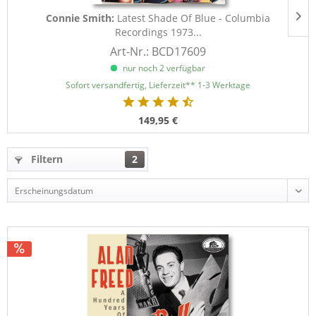
Connie Smith:
Latest Shade Of Blue - Columbia
Recordings 1973...
Art-Nr.: BCD17609
nur noch 2 verfügbar
Sofort versandfertig, Lieferzeit** 1-3 Werktage
149,95 €
Filtern
2