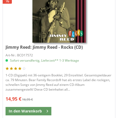
Jimmy Reed:
Jimmy Reed - Rocks (CD)
Art-Nr.: BCD17572
Sofort versandfertig, Lieferzeit** 1-3 Werktage
1-CD (Digipak) mit 36-seitigem Booklet, 29 Einzeltitel. Gesamtspieldauer
ca. 79 Minuten. Bear Family Records® hat als erstes Label die rockigen,
schnellen Songs von Jimmy Reed auf einem CD-Album
zusammengestellt! Diese CD beinhaltet all...
14,95 €
16,95 €
In den
Warenkorb