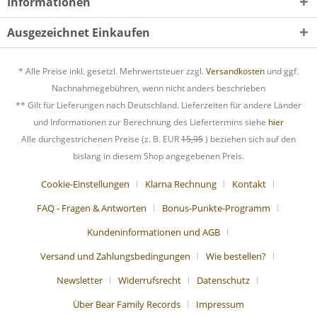
Informationen
Ausgezeichnet Einkaufen
* Alle Preise inkl. gesetzl. Mehrwertsteuer zzgl.
Versandkosten
und ggf.
Nachnahmegebühren, wenn nicht anders beschrieben
** Gilt für Lieferungen nach Deutschland. Lieferzeiten für andere Länder
und Informationen zur Berechnung des Liefertermins siehe
hier
Alle durchgestrichenen Preise (z. B. EUR
15,95
) beziehen sich auf den
bislang in diesem Shop angegebenen Preis.
Cookie-Einstellungen
Klarna Rechnung
Kontakt
FAQ - Fragen & Antworten
Bonus-Punkte-Programm
Kundeninformationen und AGB
Versand und Zahlungsbedingungen
Wie bestellen?
Newsletter
Widerrufsrecht
Datenschutz
Über Bear Family Records
Impressum