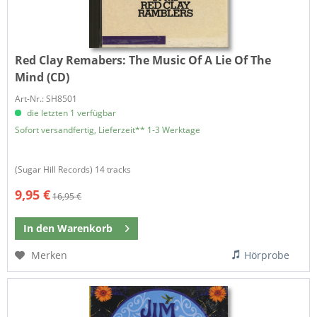
Red Clay Remabers:
The Music Of A Lie Of The
Mind (CD)
Art-Nr.: SH8501
die letzten 1 verfügbar
Sofort versandfertig, Lieferzeit** 1-3 Werktage
(Sugar Hill Records) 14 tracks
9,95 €
16,95 €
In den
Warenkorb
Merken
Hörprobe