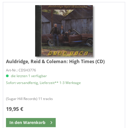
Auldridge, Reid & Coleman:
High Times (CD)
Art-Nr.: CDSH3776
die letzten 1 verfügbar
Sofort versandfertig, Lieferzeit** 1-3 Werktage
​(Sugar Hill Records) 11 tracks
19,95 €
In den
Warenkorb