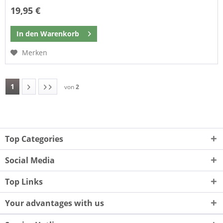
19,95 €
In den
Warenkorb
Merken
1
von
2
Top Categories
Social Media
Top Links
Your advantages with us