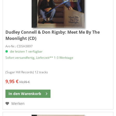
Dudley Connell & Don Rigsby:
Meet Me By The
Moonlight (CD)
Art-Nr.: CDSH3897
die letzten 1 verfügbar
Sofort versandfertig, Lieferzeit** 1-3 Werktage
​(Sugar Hill Records) 12 tracks
9,95 €
19,95 €
In den
Warenkorb
Merken