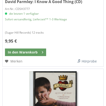
David Parmley:
I Know A Good Thing (CD)
Art-Nr.: CDSH3777
die letzten 1 verfügbar
Sofort versandfertig, Lieferzeit** 1-3 Werktage
(Sugar Hill Records) 12 tracks
9,95 €
In den
Warenkorb
Merken
Hörprobe