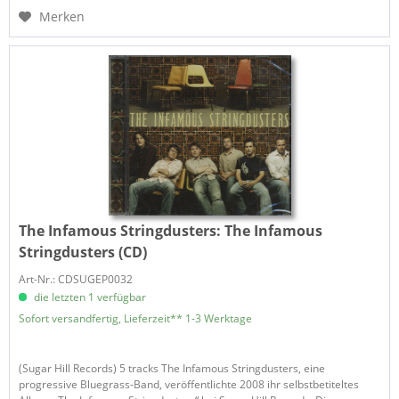
Merken
The Infamous Stringdusters:
The Infamous
Stringdusters (CD)
Art-Nr.: CDSUGEP0032
die letzten 1 verfügbar
Sofort versandfertig, Lieferzeit** 1-3 Werktage
(Sugar Hill Records) 5 tracks The Infamous Stringdusters, eine
progressive Bluegrass-Band, veröffentlichte 2008 ihr selbstbetiteltes