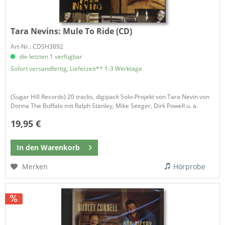
Tara Nevins:
Mule To Ride (CD)
Art-Nr.: CDSH3892
die letzten 1 verfügbar
Sofort versandfertig, Lieferzeit** 1-3 Werktage
(Sugar Hill Records) 20 tracks, digipack Solo-Projekt von Tara Nevin von
Donna The Buffalo mit Ralph Stanley, Mike Seeger, Dirk Powell u. a.
19,95 €
In den
Warenkorb
Merken
Hörprobe