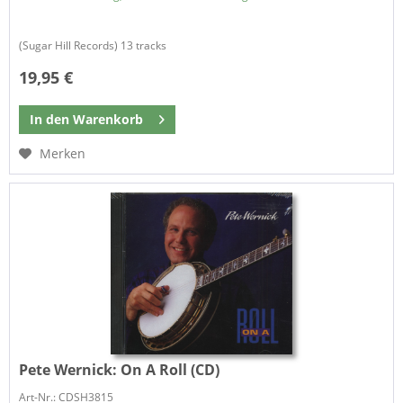
(Sugar Hill Records) 13 tracks
19,95 €
In den
Warenkorb
Merken
Pete Wernick:
On A Roll (CD)
Art-Nr.: CDSH3815