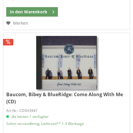
In den
Warenkorb
Merken
Baucom, Bibey & BlueRidge:
Come Along With Me
(CD)
Art-Nr.: CDSH3947
die letzten 1 verfügbar
Sofort versandfertig, Lieferzeit** 1-3 Werktage