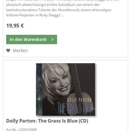
akustisch abwechslungsreiches Soloalbum von einem der
beeindruckendsten Talente der Akustikmusik, einem ehemaligen
Vollzeit-Flatpicker in Ricky Skaggs'...
19,95 €
In den
Warenkorb
Merken
Dolly Parton:
The Grass Is Blue (CD)
Art-Nr.: CDSH3900