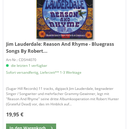
Jim Lauderdale:
Reason And Rhyme - Bluegrass
Songs By Robert...
Art-Nr.: CDSH4070
die letzten 1 verfügbar
Sofort versandfertig, Lieferzeit** 1-3 Werktage
​(Sugar Hill Records) 11 tracks, digipack Jim Lauderdale, begnadeter
Singer / Songwriter und mehrfacher Grammy-Gewinner, legt mit
"Reason And Rhyme" seine dritte Albumkooperation mit Robert Hunter
(Grateful Dead) vor, das im Hinblick auf...
19,95 €
In den
Warenkorb