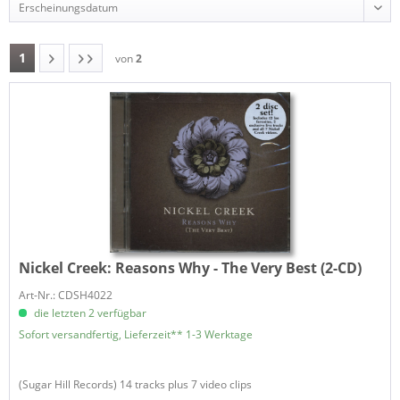
1
von
2
Nickel Creek:
Reasons Why - The Very Best (2-CD)
Art-Nr.: CDSH4022
die letzten 2 verfügbar
Sofort versandfertig, Lieferzeit** 1-3 Werktage
(Sugar Hill Records) 14 tracks plus 7 video clips