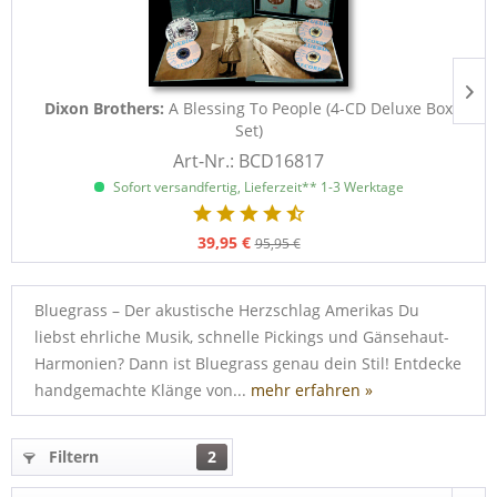
Dixon Brothers:
A Blessing To People (4-CD Deluxe Box
Set)
Art-Nr.: BCD16817
Sofort versandfertig, Lieferzeit** 1-3 Werktage
39,95 €
95,95 €
Bluegrass – Der akustische Herzschlag Amerikas Du
liebst ehrliche Musik, schnelle Pickings und Gänsehaut-
Harmonien? Dann ist Bluegrass genau dein Stil! Entdecke
handgemachte Klänge von...
mehr erfahren »
Filtern
2