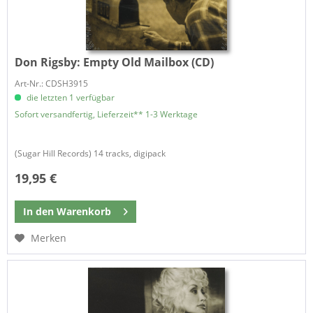
Don Rigsby:
Empty Old Mailbox (CD)
Art-Nr.: CDSH3915
die letzten 1 verfügbar
Sofort versandfertig, Lieferzeit** 1-3 Werktage
(Sugar Hill Records) 14 tracks, digipack
19,95 €
In den
Warenkorb
Merken