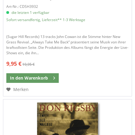
Art-Nr.: CDSH3932
die letzten 1 verfügbar
Sofort versandfertig, Lieferzeit** 1-3 Werktage
​(Sugar Hill Records) 13 tracks John Cowan ist die Stimme hinter New
Grass Revival. „Always Take Me Back“ präsentiert seine Musik von ihrer
kraftvollsten Seite. Die Produktion des Albums fängt die Energie der Live-
Shows ein, die ihn...
9,95 €
19,95 €
In den
Warenkorb
Merken