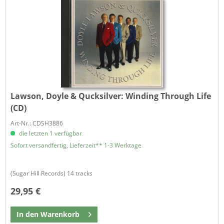
Lawson, Doyle & Qucksilver:
Winding Through Life
(CD)
Art-Nr.: CDSH3886
die letzten 1 verfügbar
Sofort versandfertig, Lieferzeit** 1-3 Werktage
(Sugar Hill Records) 14 tracks
29,95 €
In den
Warenkorb