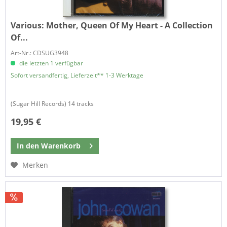
Various:
Mother, Queen Of My Heart - A Collection
Of...
Art-Nr.: CDSUG3948
die letzten 1 verfügbar
Sofort versandfertig, Lieferzeit** 1-3 Werktage
(Sugar Hill Records) 14 tracks
19,95 €
In den
Warenkorb
Merken