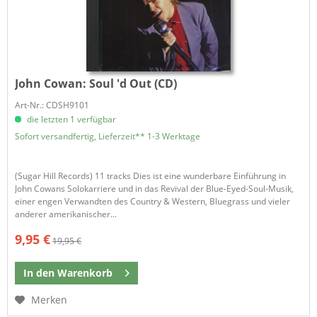
John Cowan:
Soul 'd Out (CD)
Art-Nr.: CDSH9101
die letzten 1 verfügbar
Sofort versandfertig, Lieferzeit** 1-3 Werktage
(Sugar Hill Records) 11 tracks Dies ist eine wunderbare Einführung in
John Cowans Solokarriere und in das Revival der Blue-Eyed-Soul-Musik,
einer engen Verwandten des Country & Western, Bluegrass und vieler
anderer amerikanischer...
9,95 €
19,95 €
In den
Warenkorb
Merken