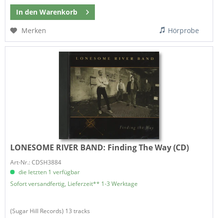
In den
Warenkorb
Merken
Hörprobe
LONESOME RIVER BAND:
Finding The Way (CD)
Art-Nr.: CDSH3884
die letzten 1 verfügbar
Sofort versandfertig, Lieferzeit** 1-3 Werktage
(Sugar Hill Records) 13 tracks