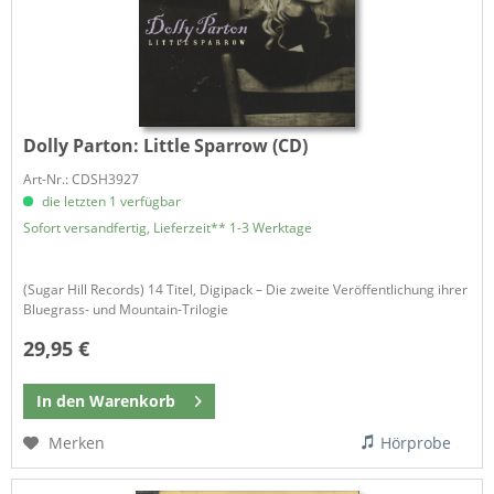
Dolly Parton:
Little Sparrow (CD)
Art-Nr.: CDSH3927
die letzten 1 verfügbar
Sofort versandfertig, Lieferzeit** 1-3 Werktage
(Sugar Hill Records) 14 Titel, Digipack – Die zweite Veröffentlichung ihrer
Bluegrass- und Mountain-Trilogie
29,95 €
In den
Warenkorb
Merken
Hörprobe