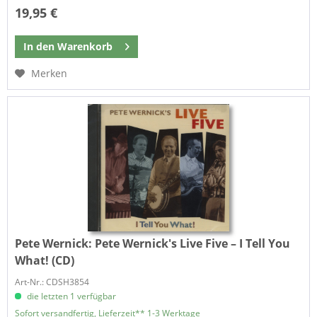
19,95 €
In den
Warenkorb
Merken
Pete Wernick:
Pete Wernick's Live Five – I Tell You
What! (CD)
Art-Nr.: CDSH3854
die letzten 1 verfügbar
Sofort versandfertig, Lieferzeit** 1-3 Werktage