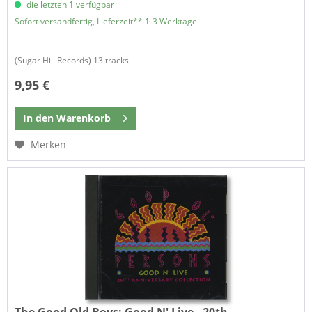
die letzten 1 verfügbar
Sofort versandfertig, Lieferzeit** 1-3 Werktage
(Sugar Hill Records) 13 tracks
9,95 €
In den
Warenkorb
Merken
The Good Old Boys:
Good N' Live - 20th