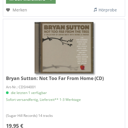
Merken
Hörprobe
Bryan Sutton:
Not Too Far From Home (CD)
Art-Nr.: CDSH4001
die letzten 1 verfügbar
Sofort versandfertig, Lieferzeit** 1-3 Werktage
(Sugar Hill Records) 14 tracks
19,95 €