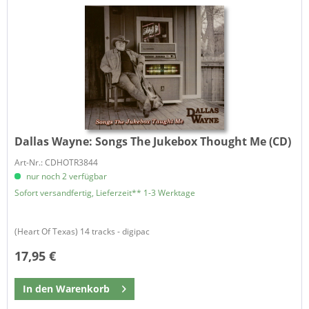
Dallas Wayne:
Songs The Jukebox Thought Me (CD)
Art-Nr.: CDHOTR3844
nur noch 2 verfügbar
Sofort versandfertig, Lieferzeit** 1-3 Werktage
(Heart Of Texas) 14 tracks - digipac
17,95 €
In den
Warenkorb