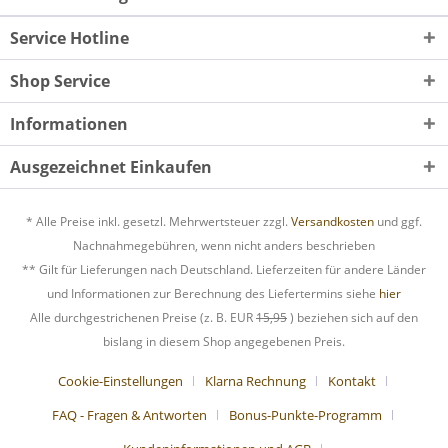
Service Hotline
Shop Service
Informationen
Ausgezeichnet Einkaufen
* Alle Preise inkl. gesetzl. Mehrwertsteuer zzgl.
Versandkosten
und ggf.
Nachnahmegebühren, wenn nicht anders beschrieben
** Gilt für Lieferungen nach Deutschland. Lieferzeiten für andere Länder
und Informationen zur Berechnung des Liefertermins siehe
hier
Alle durchgestrichenen Preise (z. B. EUR
15,95
) beziehen sich auf den
bislang in diesem Shop angegebenen Preis.
Cookie-Einstellungen
Klarna Rechnung
Kontakt
FAQ - Fragen & Antworten
Bonus-Punkte-Programm