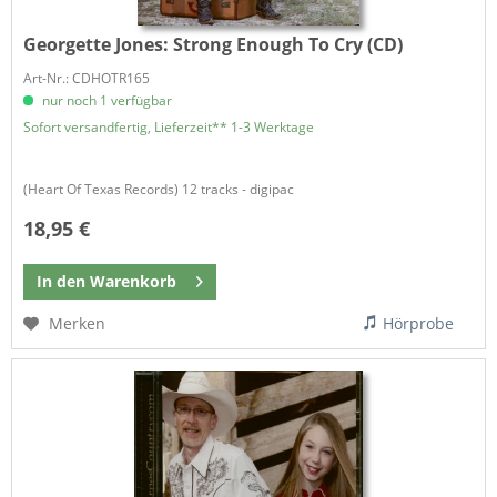
Georgette Jones:
Strong Enough To Cry (CD)
Art-Nr.: CDHOTR165
nur noch 1 verfügbar
Sofort versandfertig, Lieferzeit** 1-3 Werktage
(Heart Of Texas Records) 12 tracks - digipac
18,95 €
In den
Warenkorb
Merken
Hörprobe