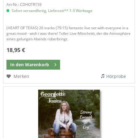
Art-Nr.: CDHOTR159
Sofort versandfertig, Lieferzeit** 1-3 Werktage
(HEART OF TEXAS) 26 tracks (79:15) fantastic live set with everyone in a
great mood - wish i was there! Toller Live-Mitschnitt, der die Atmosphäre
eines gelungen Abends rüberbringt.
18,95 €
In den
Warenkorb
Merken
Hörprobe