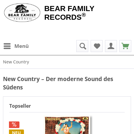
BEAR FAMILY
®
RECORDS
Menü
New Country
New Country – Der moderne Sound des
Südens
Topseller
NEU