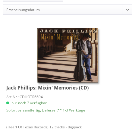
Jack Phillips:
Mixin' Memories (CD)
Art-Nr.: CDHOTR6694
nur noch 2 verfügbar
Sofort versandfertig, Lieferzeit** 1-3 Werktage
(Heart Of Texas Records) 12 tracks - digipack