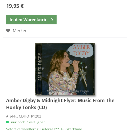
19,95 €
In den
Warenkorb
Merken
Amber Digby & Midnight Flyer:
Music From The
Honky Tonks (CD)
Art-Nr.: CDHOTR1202
nur noch 2 verfügbar
Sofort versandfertig, Lieferzeit** 1-3 Werktage