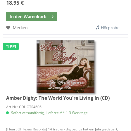
18,95 €
In den
Warenkorb
Merken
Hörprobe
TIPP!
Amber Digby:
The World You're Living In (CD)
Art-Nr.: CDHOTR4606
Sofort versandfertig, Lieferzeit** 1-3 Werktage
(Heart Of Texas Records) 14 tracks - digipac Es hat ein Jahr gedauert,