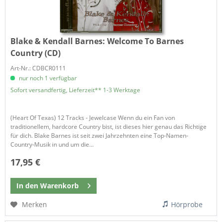
Blake & Kendall Barnes:
Welcome To Barnes
Country (CD)
Art-Nr.: CDBCR0111
nur noch 1 verfügbar
Sofort versandfertig, Lieferzeit** 1-3 Werktage
(Heart Of Texas) 12 Tracks - Jewelcase Wenn du ein Fan von
traditionellem, hardcore Country bist, ist dieses hier genau das Richtige
für dich. Blake Barnes ist seit zwei Jahrzehnten eine Top-Namen-
Country-Musik in und um die...
17,95 €
In den
Warenkorb
Merken
Hörprobe