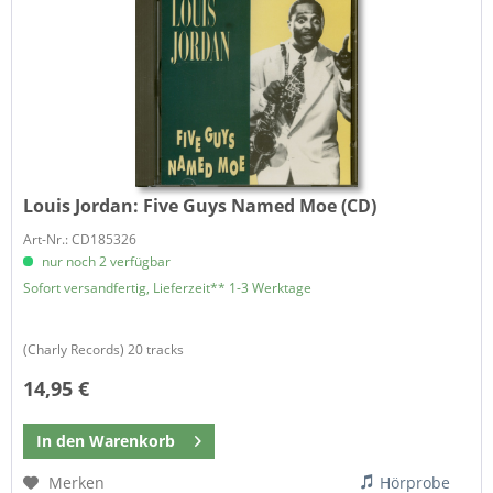
Louis Jordan:
Five Guys Named Moe (CD)
Art-Nr.: CD185326
nur noch 2 verfügbar
Sofort versandfertig, Lieferzeit** 1-3 Werktage
(Charly Records) 20 tracks
14,95 €
In den
Warenkorb
Merken
Hörprobe