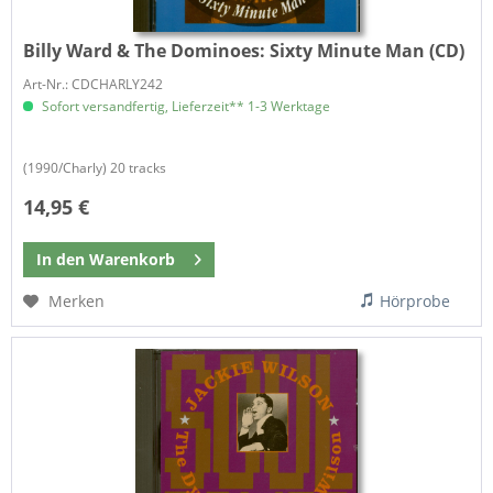
Billy Ward & The Dominoes:
Sixty Minute Man (CD)
Art-Nr.: CDCHARLY242
Sofort versandfertig, Lieferzeit** 1-3 Werktage
(1990/Charly) 20 tracks
14,95 €
In den
Warenkorb
Merken
Hörprobe