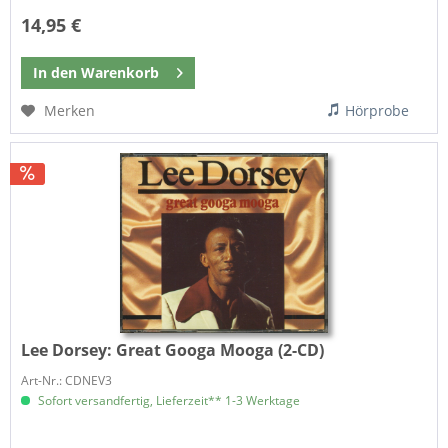
14,95 €
In den
Warenkorb
Merken
Hörprobe
Lee Dorsey:
Great Googa Mooga (2-CD)
Art-Nr.: CDNEV3
Sofort versandfertig, Lieferzeit** 1-3 Werktage