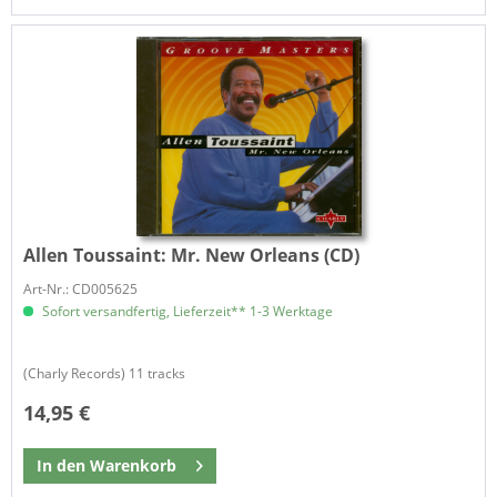
Allen Toussaint:
Mr. New Orleans (CD)
Art-Nr.: CD005625
Sofort versandfertig, Lieferzeit** 1-3 Werktage
(Charly Records) 11 tracks
14,95 €
In den
Warenkorb