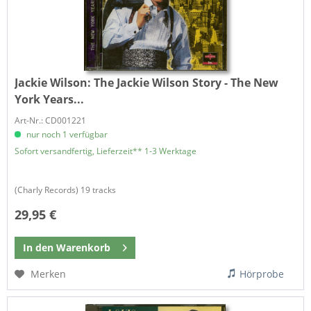
Jackie Wilson:
The Jackie Wilson Story - The New
York Years...
Art-Nr.: CD001221
nur noch 1 verfügbar
Sofort versandfertig, Lieferzeit** 1-3 Werktage
(Charly Records) 19 tracks
29,95 €
In den
Warenkorb
Merken
Hörprobe