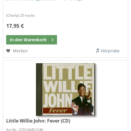
(Charly) 20 tracks
17,95 €
In den
Warenkorb
Merken
Hörprobe
Little Willie John:
Fever (CD)
Art-Nr.: CDCHARLY246