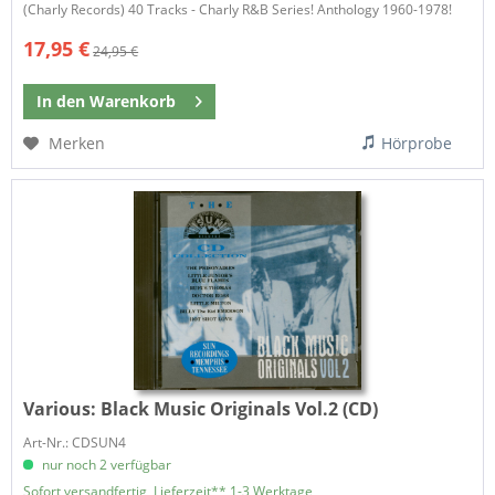
(Charly Records) 40 Tracks - Charly R&B Series! Anthology 1960-1978!
17,95 €
24,95 €
In den
Warenkorb
Merken
Hörprobe
Various:
Black Music Originals Vol.2 (CD)
Art-Nr.: CDSUN4
nur noch 2 verfügbar
Sofort versandfertig, Lieferzeit** 1-3 Werktage