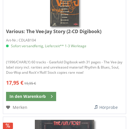
Various:
The Vee-Jay Story (2-CD Digibook)
Art-Nr.: CDLAB104
Sofort versandfertig, Lieferzeit** 1-3 Werktage
(1996/CHARLY) 60 tracks - Gatefold Digibook with 31 pages - The Vee-Jay
label story incl. rarities and unreleased material! Rhythm & Blues, Soul,
Doo-Wop and Rock'n'Roll! Stock copies rare now!
17,95 €
19,95 €
In den
Warenkorb
Merken
Hörprobe