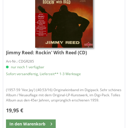
Jimmy Reed:
Rockin' With Reed (CD)
Art-Nr.: CDGR285
nur noch 1 verfügbar
Sofort versandfertig, Lieferzeit** 1-3 Werktage
(1957-59 'Vee Jay') (40:53/16) Originaleinband im Digipack. Sehr schönes
Album / Neuauflage mit dem Original-LP-Kunstwerk, im Digi-Pack. Tolles
Album aus den 45er Jahren, ursprünglich erschienen 1959.
19,95 €
In den
Warenkorb