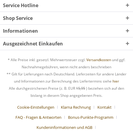
Service Hotline
Shop Service
Informationen
Ausgezeichnet Einkaufen
* Alle Preise inkl. gesetzl. Mehrwertsteuer zzgl.
Versandkosten
und ggf.
Nachnahmegebühren, wenn nicht anders beschrieben
** Gilt für Lieferungen nach Deutschland. Lieferzeiten für andere Länder
und Informationen zur Berechnung des Liefertermins siehe
hier
Alle durchgestrichenen Preise (z. B. EUR
15,95
) beziehen sich auf den
bislang in diesem Shop angegebenen Preis.
Cookie-Einstellungen
Klarna Rechnung
Kontakt
FAQ - Fragen & Antworten
Bonus-Punkte-Programm
Kundeninformationen und AGB