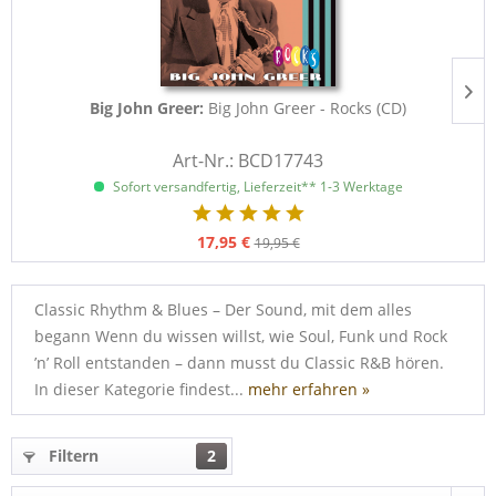
Big John Greer:
Big John Greer - Rocks (CD)
Art-Nr.: BCD17743
Sofort versandfertig, Lieferzeit** 1-3 Werktage
17,95 €
19,95 €
Classic Rhythm & Blues – Der Sound, mit dem alles
begann Wenn du wissen willst, wie Soul, Funk und Rock
’n’ Roll entstanden – dann musst du Classic R&B hören.
In dieser Kategorie findest...
mehr erfahren »
Filtern
2