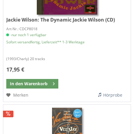
Jackie Wilson:
The Dynamic Jackie Wilson (CD)
Art-Nr.: CDCP8018
nur noch 1 verfügbar
Sofort versandfertig, Lieferzeit** 1-3 Werktage
(1993/Charly) 20 tracks
17,95 €
In den
Warenkorb
Merken
Hörprobe