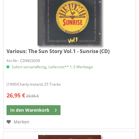
Various:
The Sun Story Vol.1 - Sunrise (CD)
Art-Nr.: CDINS5039
Sofort versandfertig, Lieferzeit** 1-3 Werktage
(1990/Charly-Instant) 25 Tracks
26,95 €
29,95 €
In den
Warenkorb
Merken