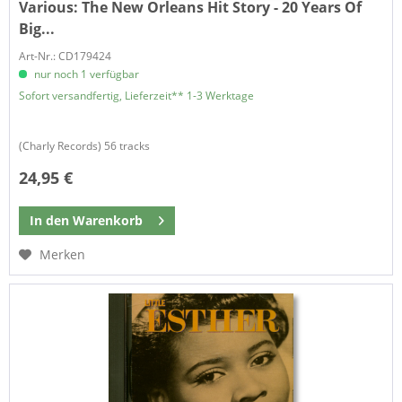
Various:
The New Orleans Hit Story - 20 Years Of
Big...
Art-Nr.: CD179424
nur noch 1 verfügbar
Sofort versandfertig, Lieferzeit** 1-3 Werktage
(Charly Records) 56 tracks
24,95 €
In den
Warenkorb
Merken