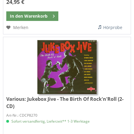
24,95 €
In den
Warenkorb
Merken
Hörprobe
Various:
Jukebox Jive - The Birth Of Rock'n'Roll (2-
CD)
Art-Nr.: CDCP8270
Sofort versandfertig, Lieferzeit** 1-3 Werktage