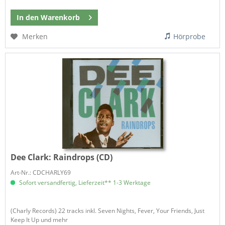
In den
Warenkorb
Merken
Hörprobe
Dee Clark:
Raindrops (CD)
Art-Nr.: CDCHARLY69
Sofort versandfertig, Lieferzeit** 1-3 Werktage
(Charly Records) 22 tracks inkl. Seven Nights, Fever, Your Friends, Just
Keep It Up und mehr