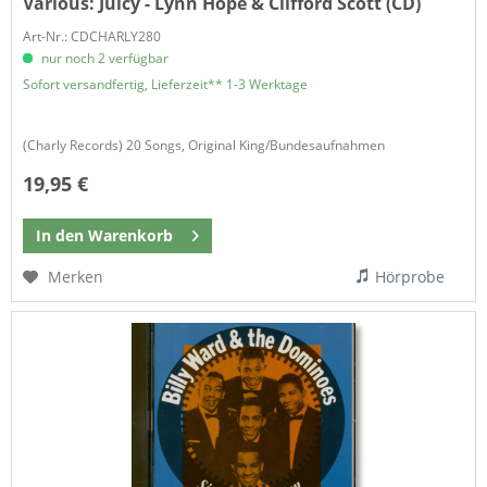
Various:
Juicy - Lynn Hope & Clifford Scott (CD)
Art-Nr.: CDCHARLY280
nur noch 2 verfügbar
Sofort versandfertig, Lieferzeit** 1-3 Werktage
(Charly Records) 20 Songs, Original King/Bundesaufnahmen
19,95 €
In den
Warenkorb
Merken
Hörprobe