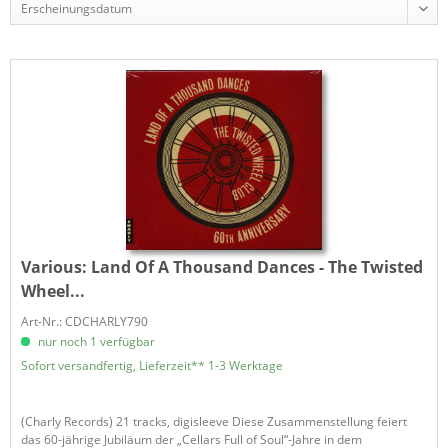
Various:
Land Of A Thousand Dances - The Twisted
Wheel...
Art-Nr.: CDCHARLY790
nur noch 1 verfügbar
Sofort versandfertig, Lieferzeit** 1-3 Werktage
(Charly Records) 21 tracks, digisleeve Diese Zusammenstellung feiert
das 60-jährige Jubiläum der „Cellars Full of Soul“-Jahre in dem