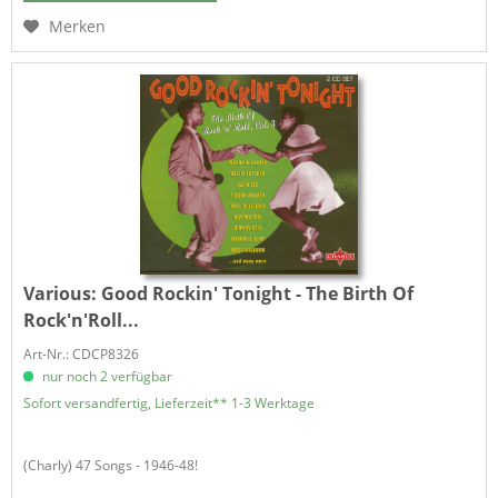
Merken
Various:
Good Rockin' Tonight - The Birth Of
Rock'n'Roll...
Art-Nr.: CDCP8326
nur noch 2 verfügbar
Sofort versandfertig, Lieferzeit** 1-3 Werktage
(Charly) 47 Songs - 1946-48!