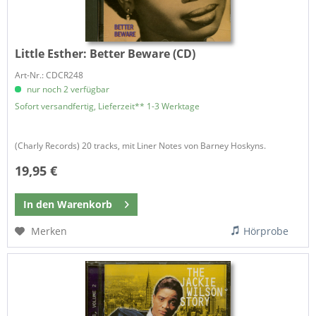
Little Esther:
Better Beware (CD)
Art-Nr.: CDCR248
nur noch 2 verfügbar
Sofort versandfertig, Lieferzeit** 1-3 Werktage
(Charly Records) 20 tracks, mit Liner Notes von Barney Hoskyns.
19,95 €
In den
Warenkorb
Merken
Hörprobe