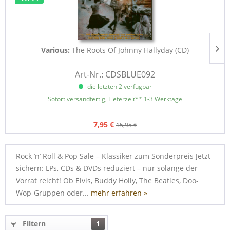
Various:
The Roots Of Johnny Hallyday (CD)
Art-Nr.: CDSBLUE092
die letzten 2 verfügbar
Sofort versandfertig, Lieferzeit** 1-3 Werktage
7,95 €
15,95 €
Rock ’n’ Roll & Pop Sale – Klassiker zum Sonderpreis Jetzt
sichern: LPs, CDs & DVDs reduziert – nur solange der
Vorrat reicht! Ob Elvis, Buddy Holly, The Beatles, Doo-
Wop-Gruppen oder...
mehr erfahren »
Filtern
1