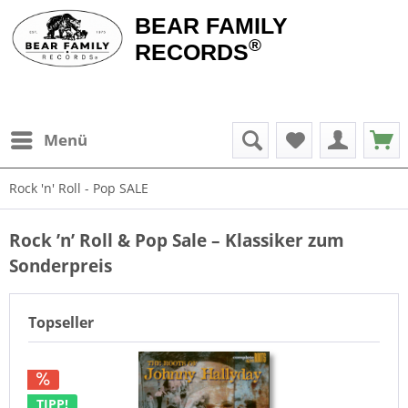
BEAR FAMILY
®
RECORDS
Menü
Rock 'n' Roll - Pop SALE
Rock ’n’ Roll & Pop Sale – Klassiker zum
Sonderpreis
Topseller
TIPP!