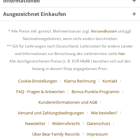
Informationen
Ausgezeichnet Einkaufen
* Alle Preise inkl. gesetzl. Mehrwertsteuer zzgl.
Versandkosten
und ggf.
Nachnahmegebühren, wenn nicht anders beschrieben
** Gilt für Lieferungen nach Deutschland. Lieferzeiten für andere Länder
und Informationen zur Berechnung des Liefertermins siehe
hier
Alle durchgestrichenen Preise (z. B. EUR
15,95
) beziehen sich auf den
bislang in diesem Shop angegebenen Preis.
Cookie-Einstellungen
Klarna Rechnung
Kontakt
FAQ - Fragen & Antworten
Bonus-Punkte-Programm
Kundeninformationen und AGB
Versand und Zahlungsbedingungen
Wie bestellen?
Newsletter
Widerrufsrecht
Datenschutz
Über Bear Family Records
Impressum