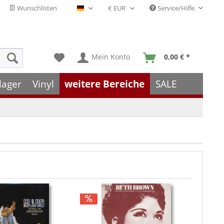
Wunschlisten
Service/Hilfe
Deutsch - DE
Mein Konto
0,00 € *
lager
Vinyl
weitere Bereiche
SALE