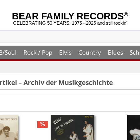
BEAR FAMILY RECORDS
®
CELEBRATING 50 YEARS: 1975 - 2025 and still rockin'
B/Soul
Rock / Pop
Elvis
Country
Blues
Sch
rtikel – Archiv der Musikgeschichte