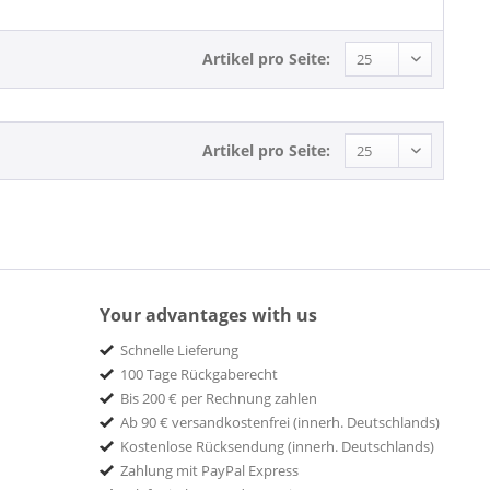
Picture Disc
Funk
Hawaii
Artikel pro Seite:
Jazz
Movie
Pop
Artikel pro Seite:
R&B
R&B, Soul
Reggae
Rock
Rock'n'Roll
Schlager
Your advantages with us
Schlager und Volksmusik
Schnelle Lieferung
Soul
100 Tage Rückgaberecht
Soundtracks & Musicals
Bis 200 € per Rechnung zahlen
Surf
Ab 90 € versandkostenfrei (innerh. Deutschlands)
Kostenlose Rücksendung (innerh. Deutschlands)
Zahlung mit PayPal Express