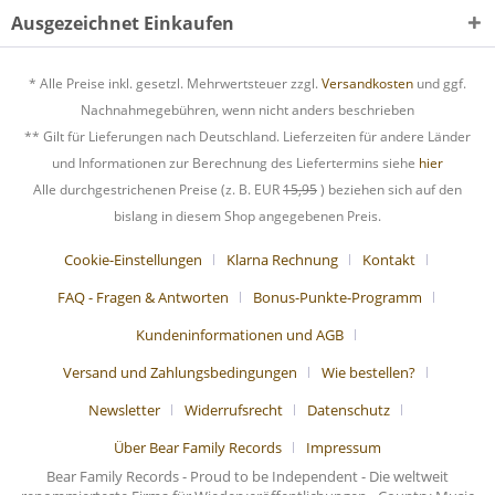
Ausgezeichnet Einkaufen
* Alle Preise inkl. gesetzl. Mehrwertsteuer zzgl.
Versandkosten
und ggf.
Nachnahmegebühren, wenn nicht anders beschrieben
** Gilt für Lieferungen nach Deutschland. Lieferzeiten für andere Länder
und Informationen zur Berechnung des Liefertermins siehe
hier
Alle durchgestrichenen Preise (z. B. EUR
15,95
) beziehen sich auf den
bislang in diesem Shop angegebenen Preis.
Cookie-Einstellungen
Klarna Rechnung
Kontakt
FAQ - Fragen & Antworten
Bonus-Punkte-Programm
Kundeninformationen und AGB
Versand und Zahlungsbedingungen
Wie bestellen?
Newsletter
Widerrufsrecht
Datenschutz
Über Bear Family Records
Impressum
Bear Family Records - Proud to be Independent - Die weltweit