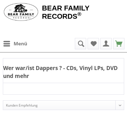
BEAR FAMILY
®
RECORDS
Menü
Wer war/ist
Dappers
? - CDs, Vinyl LPs, DVD
und mehr