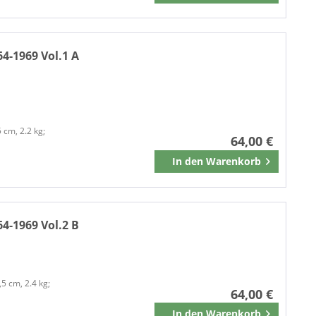
64-1969 Vol.1 A
5 cm, 2.2 kg;
64,00 €
In den
Warenkorb
Merken
64-1969 Vol.2 B
,5 cm, 2.4 kg;
64,00 €
In den
Warenkorb