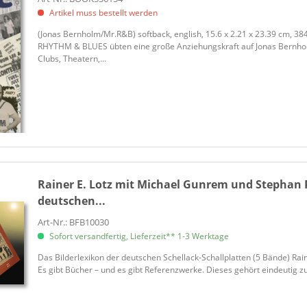
Artikel muss bestellt werden
​(Jonas Bernholm/Mr.R&B) softback, english, 15.6 x 2.21 x 23.39 cm,
RHYTHM & BLUES übten eine große Anziehungskraft auf Jonas Bernhol
Clubs, Theatern,...
Rainer E. Lotz mit Michael Gunrem und Stephan 
deutschen...
Art-Nr.: BFB10030
Sofort versandfertig, Lieferzeit** 1-3 Werktage
Das Bilderlexikon der deutschen Schellack-Schallplatten (5 Bände) Rai
Es gibt Bücher – und es gibt Referenzwerke. Dieses gehört eindeutig zu