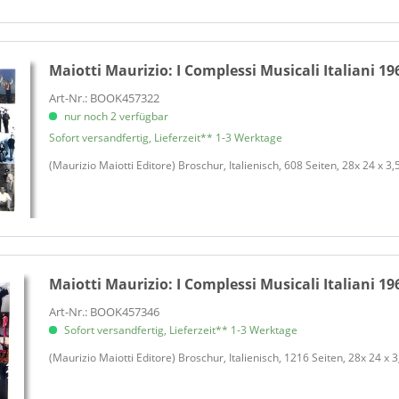
Maiotti Maurizio:
I Complessi Musicali Italiani 19
Art-Nr.: BOOK457322
nur noch 2 verfügbar
Sofort versandfertig, Lieferzeit** 1-3 Werktage
(Maurizio Maiotti Editore) Broschur, Italienisch, 608 Seiten, 28x 24 x 3,
Maiotti Maurizio:
I Complessi Musicali Italiani 19
Art-Nr.: BOOK457346
Sofort versandfertig, Lieferzeit** 1-3 Werktage
(Maurizio Maiotti Editore) Broschur, Italienisch, 1216 Seiten, 28x 24 x 3