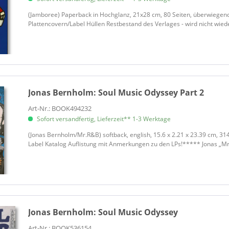
(Jamboree) Paperback in Hochglanz, 21x28 cm, 80 Seiten, überwiegend
Plattencovern/Label Hüllen Restbestand des Verlages - wird nicht wied
Jonas Bernholm:
Soul Music Odyssey Part 2
Art-Nr.: BOOK494232
Sofort versandfertig, Lieferzeit** 1-3 Werktage
​(Jonas Bernholm/Mr.R&B) softback, english, 15.6 x 2.21 x 23.39 cm, 31
Label Katalog Auflistung mit Anmerkungen zu den LPs!***** Jonas „Mr.
Jonas Bernholm:
Soul Music Odyssey
Art-Nr.: BOOK536154