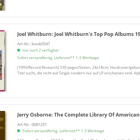
Joel Whitburn:
Joel Whitburn's Top Pop Albums 19
Art-Nr.: book0547
nur noch 2 verfügbar
Sofort versandfertig, Lieferzeit** 1-3 Werktage
(1993/Record Research) 530 pages/Seiten, 24x18cm; Hardcover/gebun
Titel sucht, die nicht auf Single sondern nur auf LP erschienen sind. Al
Jerry Osborne:
The Complete Library Of American
Art-Nr.: 0081251
Sofort versandfertig, Lieferzeit** 1-3 Werktage