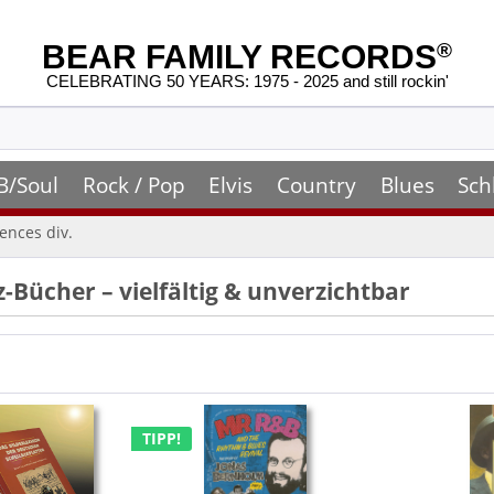
BEAR FAMILY RECORDS
®
CELEBRATING 50 YEARS: 1975 - 2025 and still rockin'
B/Soul
Rock / Pop
Elvis
Country
Blues
Sch
ences div.
-Bücher – vielfältig & unverzichtbar
TIPP!