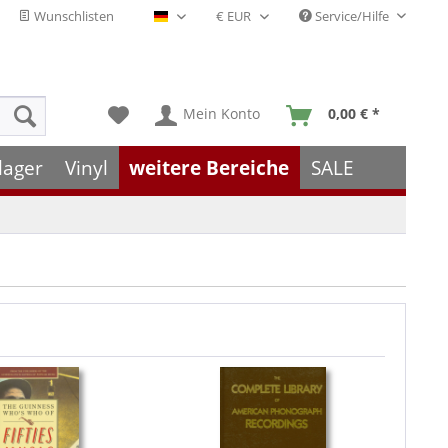
Wunschlisten
Service/Hilfe
Deutsch - DE
Mein Konto
0,00 € *
lager
Vinyl
weitere Bereiche
SALE