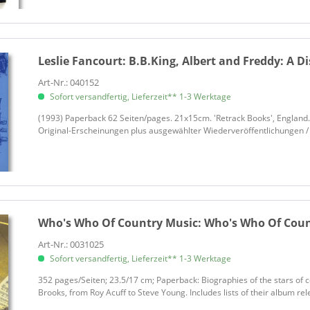
Leslie Fancourt:
B.B.King, Albert and Freddy: A Di
Art-Nr.: 040152
Sofort versandfertig, Lieferzeit** 1-3 Werktage
(1993) Paperback 62 Seiten/pages. 21x15cm. 'Retrack Books', England.
Original-Erscheinungen plus ausgewählter Wiederveröffentlichungen / a 
Who's Who Of Country Music:
Who's Who Of Count
Art-Nr.: 0031025
Sofort versandfertig, Lieferzeit** 1-3 Werktage
352 pages/Seiten; 23.5/17 cm; Paperback: Biographies of the stars of
Brooks, from Roy Acuff to Steve Young. Includes lists of their album rel