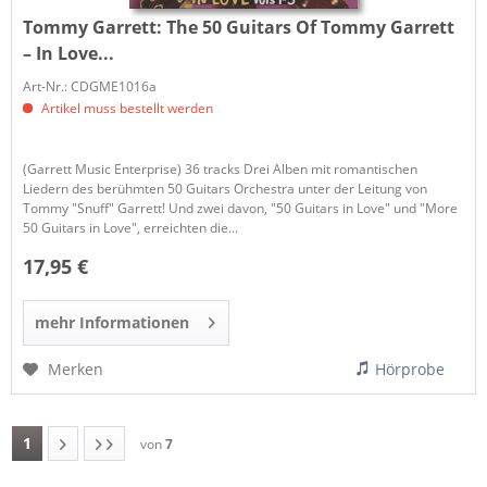
Tommy Garrett:
The 50 Guitars Of Tommy Garrett
– In Love...
Art-Nr.: CDGME1016a
Artikel muss bestellt werden
(Garrett Music Enterprise) 36 tracks Drei Alben mit romantischen
Liedern des berühmten 50 Guitars Orchestra unter der Leitung von
Tommy "Snuff" Garrett! Und zwei davon, "50 Guitars in Love" und "More
50 Guitars in Love", erreichten die...
17,95 €
mehr Informationen
Merken
Hörprobe
1
von
7