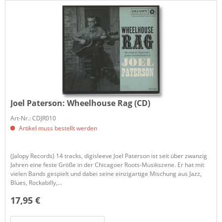
Joel Paterson:
Wheelhouse Rag (CD)
Art-Nr.: CDJR010
Artikel muss bestellt werden
(Jalopy Records) 14 tracks, digisleeve Joel Paterson ist seit über zwanzig
Jahren eine feste Größe in der Chicagoer Roots-Musikszene. Er hat mit
vielen Bands gespielt und dabei seine einzigartige Mischung aus Jazz,
Blues, Rockabilly,...
17,95 €