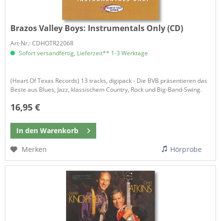
Brazos Valley Boys:
Instrumentals Only (CD)
Art-Nr.: CDHOTR22068
Sofort versandfertig, Lieferzeit** 1-3 Werktage
(Heart Of Texas Records) 13 tracks, digipack - Die BVB präsentieren das
Beste aus Blues, Jazz, klassischem Country, Rock und Big-Band-Swing.
16,95 €
In den
Warenkorb
Merken
Hörprobe