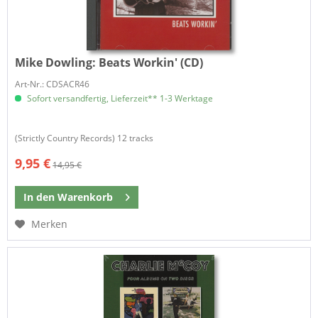
Mike Dowling:
Beats Workin' (CD)
Art-Nr.: CDSACR46
Sofort versandfertig, Lieferzeit** 1-3 Werktage
(Strictly Country Records) 12 tracks
9,95 €
14,95 €
In den
Warenkorb
Merken