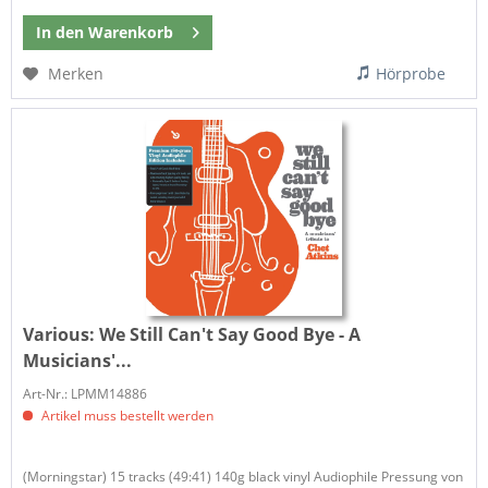
In den
Warenkorb
Merken
Hörprobe
Various:
We Still Can't Say Good Bye - A
Musicians'...
Art-Nr.: LPMM14886
Artikel muss bestellt werden
(Morningstar) 15 tracks (49:41) 140g black vinyl Audiophile Pressung von