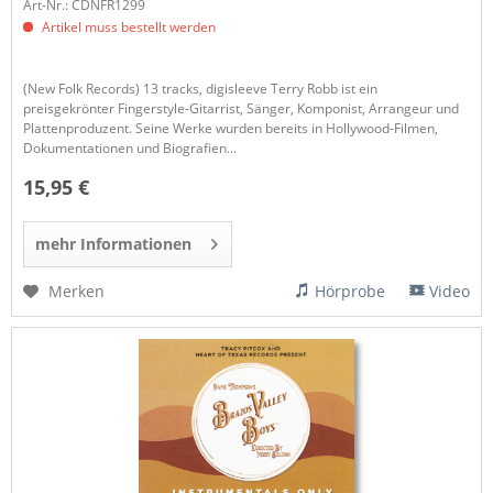
Art-Nr.: CDNFR1299
Artikel muss bestellt werden
(New Folk Records) 13 tracks, digisleeve Terry Robb ist ein
preisgekrönter Fingerstyle-Gitarrist, Sänger, Komponist, Arrangeur und
Plattenproduzent. Seine Werke wurden bereits in Hollywood-Filmen,
Dokumentationen und Biografien...
15,95 €
mehr Informationen
Merken
Hörprobe
Video