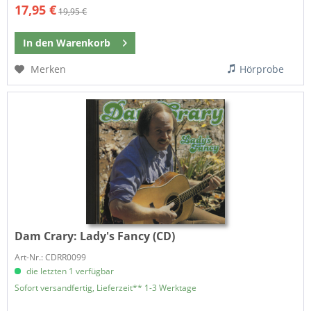
17,95 €
19,95 €
In den
Warenkorb
Merken
Hörprobe
Dam Crary:
Lady's Fancy (CD)
Art-Nr.: CDRR0099
die letzten 1 verfügbar
Sofort versandfertig, Lieferzeit** 1-3 Werktage