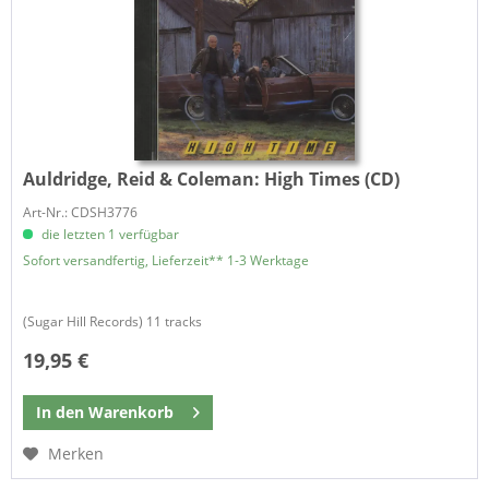
Auldridge, Reid & Coleman:
High Times (CD)
Art-Nr.: CDSH3776
die letzten 1 verfügbar
Sofort versandfertig, Lieferzeit** 1-3 Werktage
​(Sugar Hill Records) 11 tracks
19,95 €
In den
Warenkorb
Merken