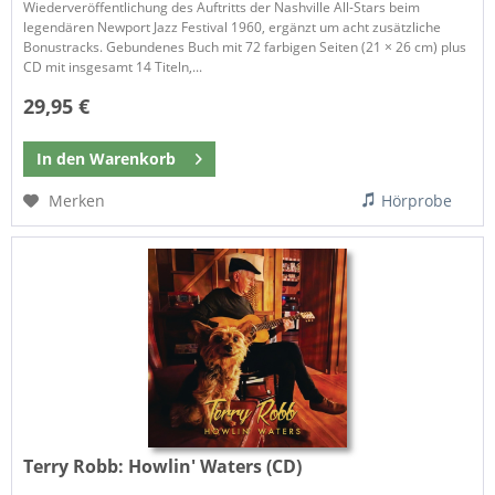
Wiederveröffentlichung des Auftritts der Nashville All-Stars beim
legendären Newport Jazz Festival 1960, ergänzt um acht zusätzliche
Bonustracks. Gebundenes Buch mit 72 farbigen Seiten (21 × 26 cm) plus
CD mit insgesamt 14 Titeln,...
29,95 €
In den
Warenkorb
Merken
Hörprobe
Terry Robb:
Howlin' Waters (CD)