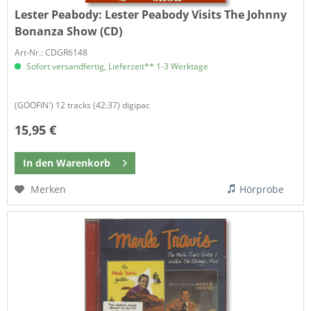
Lester Peabody:
Lester Peabody Visits The Johnny
Bonanza Show (CD)
Art-Nr.: CDGR6148
Sofort versandfertig, Lieferzeit** 1-3 Werktage
(GOOFIN') 12 tracks (42:37) digipac
15,95 €
In den
Warenkorb
Merken
Hörprobe