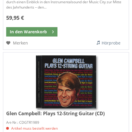
durch einen Einblick in den Instrumentalsound der Music City zur Mitte
des Jahrhunderts – den...
59,95 €
In den
Warenkorb
Merken
Hörprobe
Glen Campbell:
Plays 12-String Guitar (CD)
Art-Nr.: CDGTR1989
Artikel muss bestellt werden