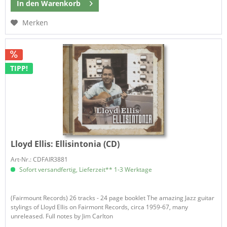
In den
Warenkorb
Merken
TIPP!
Lloyd Ellis:
Ellisintonia (CD)
Art-Nr.: CDFAIR3881
Sofort versandfertig, Lieferzeit** 1-3 Werktage
(Fairmount Records) 26 tracks - 24 page booklet The amazing Jazz guitar
stylings of Lloyd Ellis on Fairmont Records, circa 1959-67, many
unreleased. Full notes by Jim Carlton