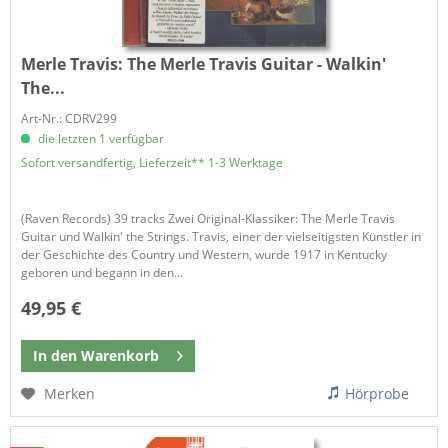
Merle Travis:
The Merle Travis Guitar - Walkin'
The...
Art-Nr.: CDRV299
die letzten 1 verfügbar
Sofort versandfertig, Lieferzeit** 1-3 Werktage
(Raven Records) 39 tracks Zwei Original-Klassiker: The Merle Travis
Guitar und Walkin' the Strings. Travis, einer der vielseitigsten Künstler in
der Geschichte des Country und Western, wurde 1917 in Kentucky
geboren und begann in den...
49,95 €
In den
Warenkorb
Merken
Hörprobe