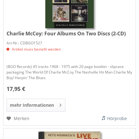
Charlie McCoy:
Four Albums On Two Discs (2-CD)
Art-Nr.: CDBGO1527
Artikel muss bestellt werden
(BGO Records) 45 tracks 1968 - 1975 with 20 page booklet - slipcase
packaging The World Of Charlie McCoy The Nashville Hit Man Charlie My
Boy! Harpin' The Blues
17,95 €
mehr Informationen
Merken
Hörprobe