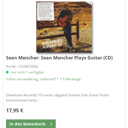
Sean Mencher:
Sean Mencher Plays Guitar (CD)
Art-Nr.: CDSRCD002
nur noch 1 verfügbar
Sofort versandfertig, Lieferzeit** 1-3 Werktage
(Swelltune Records) 16 tracks, digipack Sixteen Solo Guitar Pickin'
Instrumental tracks...
17,95 €
In den
Warenkorb