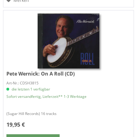
Merken
Pete Wernick:
On A Roll (CD)
Art-Nr.: CDSH3815
die letzten 1 verfügbar
Sofort versandfertig, Lieferzeit** 1-3 Werktage
(Sugar Hill Records) 16 tracks
19,95 €