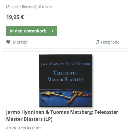
(Rounder Records) 10 tracks
19,95 €
In den
Warenkorb
Merken
Hörprobe
Jarmo Hynninen & Tuomas Metsberg:
Telecaster
Master Blasters (LP)
Art-Nr.: LPBLR332381