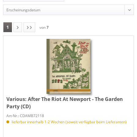
1
von
7
Various:
After The Riot At Newport - The Garden
Party (CD)
Art-Nr.: CDAMB72118
lieferbar innerhalb 1-2 Wochen (soweit verfügbar beim Lieferanten)