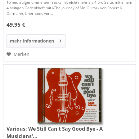
15 neu aufgenommenen Tracks mit nicht mehr als 4 pro Seite, mit einem
4-seitigen Gedenkheft mit »The Journey of Mr. Guitar« von Robert K.
Oermann, Linernotes von...
49,95 €
mehr Informationen
Merken
Various:
We Still Can't Say Good Bye - A
Musicians'...