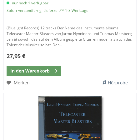
nur noch 1 verfügbar
Sofort versandfertig, Lieferzeit** 1-3 Werktage
(Bluelight Records) 12 tracks Der Name des Instrumentalalbums
Telecaster Master Blasters von Jarmo Hynninens und Tuomas Metsberg
verrät sowohl das auf dem Album gespielte Gitarrenmodell als auch das
Talent der Musiker selbst. Der...
27,95 €
In den
Warenkorb
Merken
Hörprobe