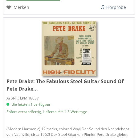
Merken
Hörprobe
Pete Drake:
The Fabulous Steel Guitar Sound Of
Pete Drake...
Art-Nr.: LPMH8057
die letzten 1 verfügbar
Sofort versandfertig, Lieferzeit** 1-3 Werktage
(Modern Harmonic) 12 tracks, colored Vinyl Der Sound des Nachtlebens
von Nashville, circa 1962! Der Steel-Gitarren-Pionier Pete Drake gleitet