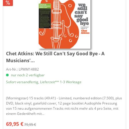
Chet Atkins:
We Still Can't Say Good Bye - A
Musicians'...
Art-Nr.: LPMM14882
nur noch 2 verfügbar
Sofort versandfertig, Lieferzeit** 1-3 Werktage
(Morningstar) 15 tracks (49:41) - Liimited, numbered edition (7.500), plus
DVD, black vinyl, gatefold cover, 12 page booklet Audiophile Pressung
von 15 neu aufgenommenen Tracks mit nicht mehr als 4 pro Seite, mit
einem Gedenkheft mit...
69,95 €
79,95 €