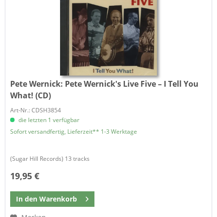
Pete Wernick:
Pete Wernick's Live Five – I Tell You
What! (CD)
Art-Nr.: CDSH3854
die letzten 1 verfügbar
Sofort versandfertig, Lieferzeit** 1-3 Werktage
(Sugar Hill Records) 13 tracks
19,95 €
In den
Warenkorb