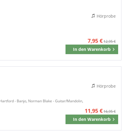
Hörprobe
7,95 €
12,95 €
In den
Warenkorb
Merken
Hörprobe
n Hartford - Banjo, Norman Blake - Guitar/Mandolin,
11,95 €
16,95 €
In den
Warenkorb
Merken