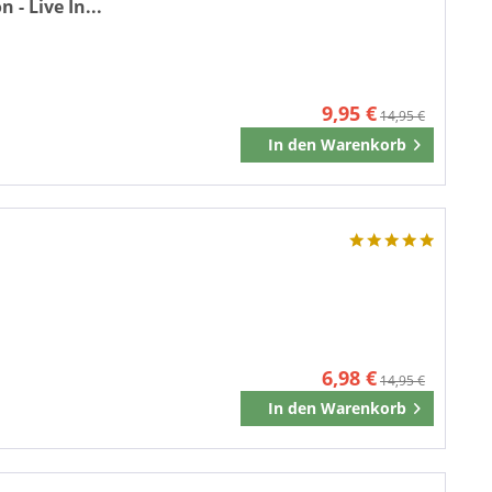
 - Live In...
9,95 €
14,95 €
In den
Warenkorb
Merken
6,98 €
14,95 €
In den
Warenkorb
Merken