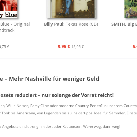
 Blue - Original
Billy Paul:
Texas Rose (CD)
SMITH, Big Bi
ndtrack
9,95 €
5,
6,75 €
15,95 €
e – Mehr Nashville für weniger Geld
xsets reduziert – nur solange der Vorrat reicht!
ash, Willie Nelson, Patsy Cline oder moderne Country-Perlen? In unserem Country 
Tonk bis Americana, von Legenden bis zu Insidertipps. Ideal für Sammler, Einst
e Angebote sind streng limitiert oder Restposten. Wenn weg, dann weg!