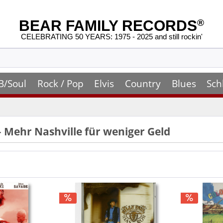
BEAR FAMILY RECORDS
®
CELEBRATING 50 YEARS: 1975 - 2025 and still rockin'
B/Soul
Rock / Pop
Elvis
Country
Blues
Sch
– Mehr Nashville für weniger Geld