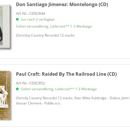
Don Santiago Jimenez:
Montelongo (CD)
Art-Nr.: CDSCR44
nur noch 2 verfügbar
Sofort versandfertig, Lieferzeit** 1-3 Werktage
(Strictloy Country Records) 12 tracks
Paul Craft:
Raided By The Railroad Line (CD)
Art-Nr.: CDSCR52
Sofort versandfertig, Lieferzeit** 1-3 Werktage
(Strictly Country Records) 12 tracks, feat: Mike Auldridge - Dobro, Joh
Vassar Clement - Fiddle a.o.