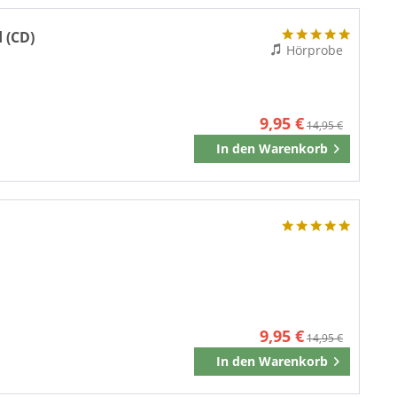
 (CD)
Hörprobe
9,95 €
14,95 €
In den
Warenkorb
Merken
9,95 €
14,95 €
In den
Warenkorb
Merken