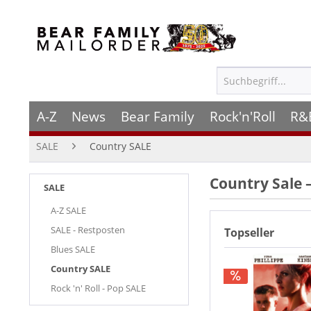
A-Z
News
Bear Family
Rock'n'Roll
R&
SALE
Country SALE
Country Sale 
SALE
A-Z SALE
SALE - Restposten
Topseller
Blues SALE
Country SALE
Rock 'n' Roll - Pop SALE