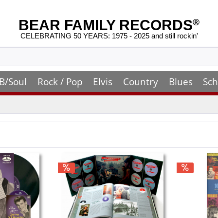
BEAR FAMILY RECORDS
®
CELEBRATING 50 YEARS: 1975 - 2025 and still rockin'
B/Soul
Rock / Pop
Elvis
Country
Blues
Sch