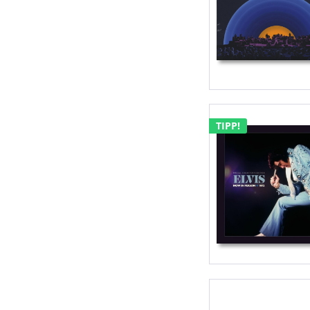
TIPP!