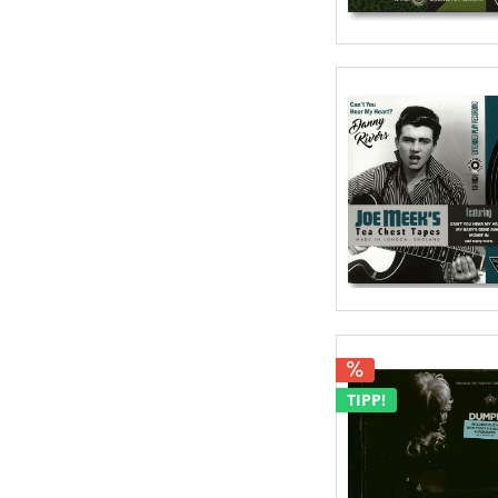
TIPP!