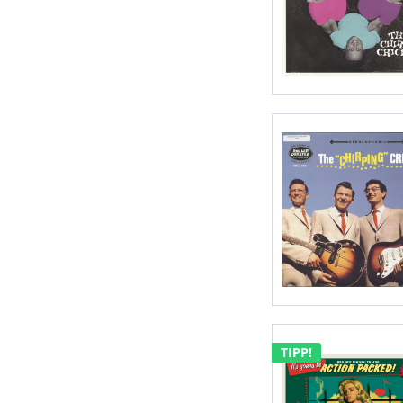
TIPP!