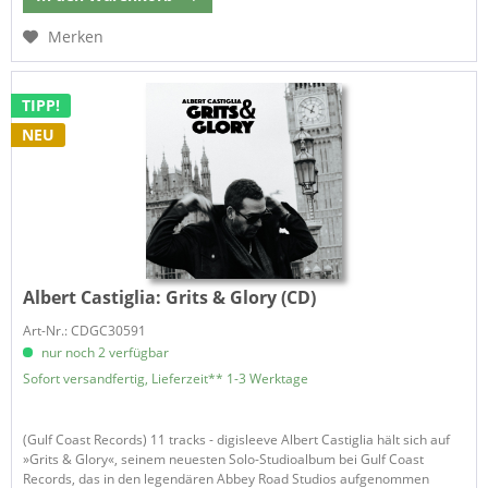
Merken
TIPP!
NEU
Albert Castiglia:
Grits & Glory (CD)
Art-Nr.: CDGC30591
nur noch 2 verfügbar
Sofort versandfertig, Lieferzeit** 1-3 Werktage
(Gulf Coast Records) 11 tracks - digisleeve Albert Castiglia hält sich auf
»Grits & Glory«, seinem neuesten Solo-Studioalbum bei Gulf Coast
Records, das in den legendären Abbey Road Studios aufgenommen