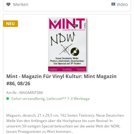
Merken
Video
NEU
Mint - Magazin Für Vinyl Kultur:
Mint Magazin
#86, 08/26
Art-Nr.: MAGMINT086
Sofort versandfertig, Lieferzeit** 1-3 Werktage
Magazin, deutsch, 21 x 29,5 cm, 162 Seiten Titelstory: Neue Deutschen
Welle Von den Anfängen über die Hochphase bis zum Revival: In
unserem 50-seitigen Special beleuchten wir die weite Welt der NDW,
lassen Protagonisten zu Wort kommen...