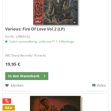
Various:
Fire Of Love Vol.2 (LP)
Art-Nr.: LPBE6162
Sofort versandfertig, Lieferzeit** 1-3 Werktage
(BE! Sharp Records) 18 tracks
19,95 €
In den
Warenkorb
Merken
Video
NEU