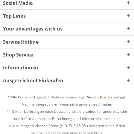
Social Media
Top Links
Your advantages with us
Service Hotline
Shop Service
Informationen
Ausgezeichnet Einkaufen
* Alle Preise inkl. gesetzl. Mehrwertsteuer zzgl.
Versandkosten
und ggf.
Nachnahmegebühren, wenn nicht anders beschrieben
** Gilt für Lieferungen nach Deutschland. Lieferzeiten für andere Länder
und Informationen zur Berechnung des Liefertermins siehe
hier
Alle durchgestrichenen Preise (z. B. EUR
15,95
) beziehen sich auf den
bislang in diesem Shop angegebenen Preis.