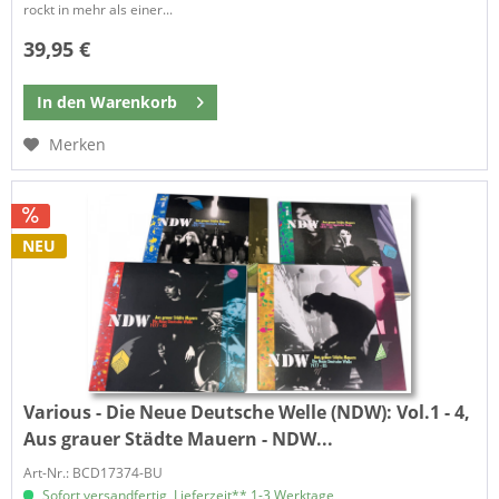
rockt in mehr als einer...
39,95 €
In den
Warenkorb
Merken
NEU
Various - Die Neue Deutsche Welle (NDW):
Vol.1 - 4,
Aus grauer Städte Mauern - NDW...
Art-Nr.: BCD17374-BU
Sofort versandfertig, Lieferzeit** 1-3 Werktage