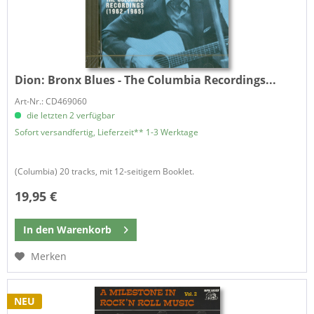
Dion:
Bronx Blues - The Columbia Recordings...
Art-Nr.: CD469060
die letzten 2 verfügbar
Sofort versandfertig, Lieferzeit** 1-3 Werktage
(Columbia) 20 tracks, mit 12-seitigem Booklet.
19,95 €
In den
Warenkorb
Merken
NEU