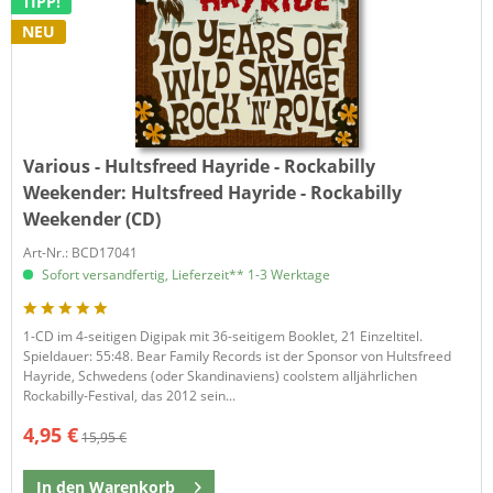
TIPP!
NEU
Various - Hultsfreed Hayride - Rockabilly
Weekender:
Hultsfreed Hayride - Rockabilly
Weekender (CD)
Art-Nr.: BCD17041
Sofort versandfertig, Lieferzeit** 1-3 Werktage
1-CD im 4-seitigen Digipak mit 36-seitigem Booklet, 21 Einzeltitel.
Spieldauer: 55:48. Bear Family Records ist der Sponsor von Hultsfreed
Hayride, Schwedens (oder Skandinaviens) coolstem alljährlichen
Rockabilly-Festival, das 2012 sein...
4,95 €
15,95 €
In den
Warenkorb