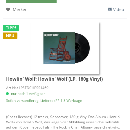
Merken
Video
TIPP!
NEU
Howlin' Wolf:
Howlin' Wolf (LP, 180g Vinyl)
Art-Nr.: LPSTDCHESS1469
nur noch 1 verfügbar
Sofort versandfertig, Lieferzeit** 1-3 Werktage
(Chess Records) 12 tracks, Klappcover, 180-g-Vinyl Das Album »Howlin’
Wolf« von Howlin’ Wolf, das wegen der Abbildung eines Schaukelstuhls
auf dem Cover liebevoll als »The Rockin’ Chair Album« bezeichnet wird,