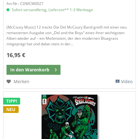
Art-Nr.: CDMCM0027
Sofort versandfertig, Lieferzeit** 1-3 Werktage
(McCoury Music) 12 tracks Die Del McCoury Band greift mit einer neu
remasterten Ausgabe von „Del and the Boys“ eines ihrer wichtigsten
Alben wieder auf – ein Meilenstein, der den modernen Bluegrass
mitgeprägt hat und dabei stets in der...
16,95 €
In den
Warenkorb
Merken
Video
TIPP!
NEU