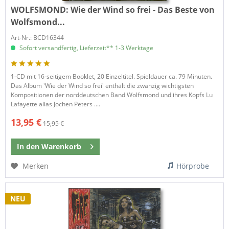
WOLFSMOND:
Wie der Wind so frei - Das Beste von
Wolfsmond...
Art-Nr.: BCD16344
Sofort versandfertig, Lieferzeit** 1-3 Werktage
1-CD mit 16-seitigem Booklet, 20 Einzeltitel. Spieldauer ca. 79 Minuten.
Das Album 'Wie der Wind so frei' enthält die zwanzig wichtigsten
Kompositionen der norddeutschen Band Wolfsmond und ihres Kopfs Lu
Lafayette alias Jochen Peters ....
13,95 €
15,95 €
In den
Warenkorb
Merken
Hörprobe
NEU