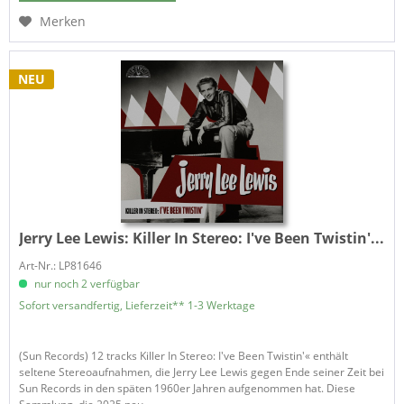
Merken
NEU
Jerry Lee Lewis:
Killer In Stereo: I've Been Twistin'...
Art-Nr.: LP81646
nur noch 2 verfügbar
Sofort versandfertig, Lieferzeit** 1-3 Werktage
(Sun Records) 12 tracks Killer In Stereo: I've Been Twistin'« enthält
seltene Stereoaufnahmen, die Jerry Lee Lewis gegen Ende seiner Zeit bei
Sun Records in den späten 1960er Jahren aufgenommen hat. Diese