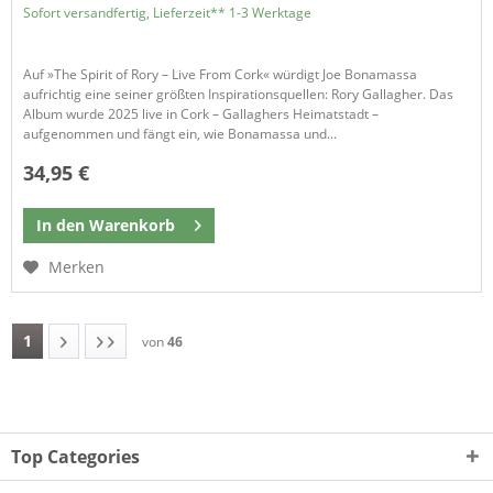
Sofort versandfertig, Lieferzeit** 1-3 Werktage
Auf »The Spirit of Rory – Live From Cork« würdigt Joe Bonamassa
aufrichtig eine seiner größten Inspirationsquellen: Rory Gallagher. Das
Album wurde 2025 live in Cork – Gallaghers Heimatstadt –
aufgenommen und fängt ein, wie Bonamassa und...
34,95 €
In den
Warenkorb
Merken
1
von
46
Top Categories