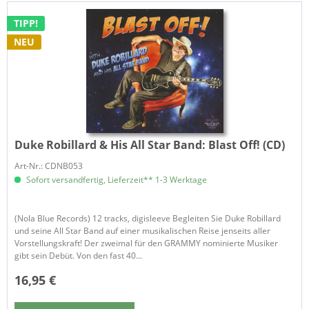
TIPP!
NEU
Duke Robillard & His All Star Band:
Blast Off! (CD)
Art-Nr.: CDNB053
Sofort versandfertig, Lieferzeit** 1-3 Werktage
(Nola Blue Records) 12 tracks, digisleeve Begleiten Sie Duke Robillard
und seine All Star Band auf einer musikalischen Reise jenseits aller
Vorstellungskraft! Der zweimal für den GRAMMY nominierte Musiker
gibt sein Debüt. Von den fast 40...
16,95 €