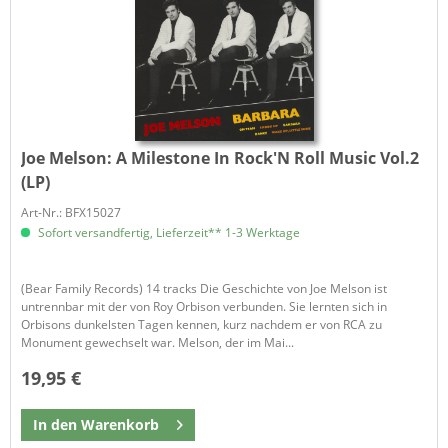
Joe Melson:
A Milestone In Rock'N Roll Music Vol.2
(LP)
Art-Nr.: BFX15027
Sofort versandfertig, Lieferzeit** 1-3 Werktage
(Bear Family Records) 14 tracks Die Geschichte von Joe Melson ist
untrennbar mit der von Roy Orbison verbunden. Sie lernten sich in
Orbisons dunkelsten Tagen kennen, kurz nachdem er von RCA zu
Monument gewechselt war. Melson, der im Mai...
19,95 €
In den
Warenkorb