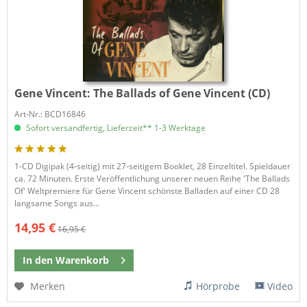
Gene Vincent:
The Ballads of Gene Vincent (CD)
Art-Nr.: BCD16846
Sofort versandfertig, Lieferzeit** 1-3 Werktage
1-CD Digipak (4-seitig) mit 27-seitigem Booklet, 28 Einzeltitel. Spieldauer
ca. 72 Minuten. Erste Veröffentlichung unserer neuen Reihe 'The Ballads
Of' Weltpremiere für Gene Vincent schönste Balladen auf einer CD 28
langsame Songs aus...
14,95 €
16,95 €
In den
Warenkorb
Merken
Hörprobe
Video