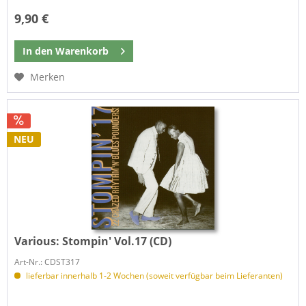
9,90 €
In den
Warenkorb
Merken
NEU
Various:
Stompin' Vol.17 (CD)
Art-Nr.: CDST317
lieferbar innerhalb 1-2 Wochen (soweit verfügbar beim Lieferanten)