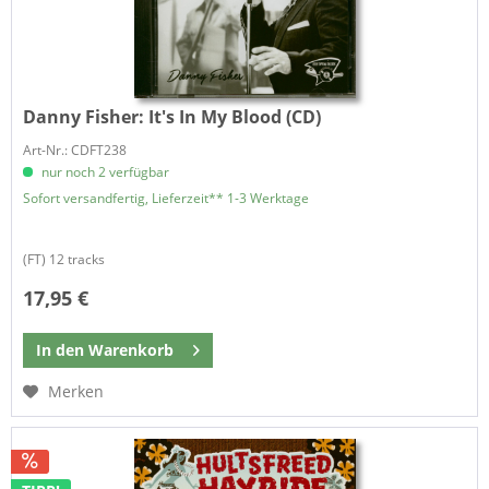
Danny Fisher:
It's In My Blood (CD)
Art-Nr.: CDFT238
nur noch 2 verfügbar
Sofort versandfertig, Lieferzeit** 1-3 Werktage
(FT) 12 tracks
17,95 €
In den
Warenkorb
Merken