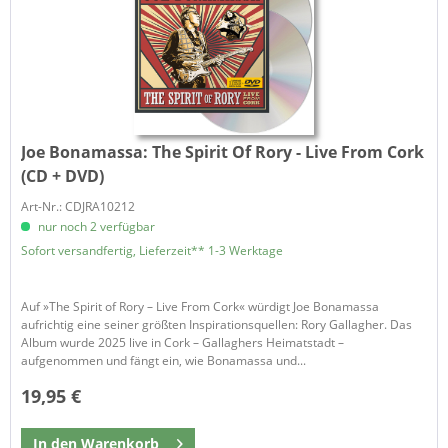
Joe Bonamassa:
The Spirit Of Rory - Live From Cork
(CD + DVD)
Art-Nr.: CDJRA10212
nur noch 2 verfügbar
Sofort versandfertig, Lieferzeit** 1-3 Werktage
Auf »The Spirit of Rory – Live From Cork« würdigt Joe Bonamassa
aufrichtig eine seiner größten Inspirationsquellen: Rory Gallagher. Das
Album wurde 2025 live in Cork – Gallaghers Heimatstadt –
aufgenommen und fängt ein, wie Bonamassa und...
19,95 €
In den
Warenkorb