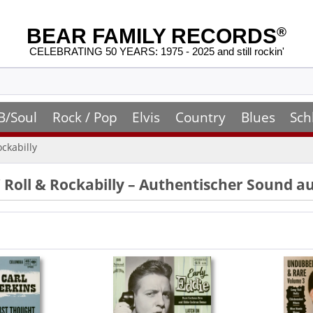
BEAR FAMILY RECORDS
®
CELEBRATING 50 YEARS: 1975 - 2025 and still rockin'
B/Soul
Rock / Pop
Elvis
Country
Blues
Sch
ockabilly
’ Roll & Rockabilly – Authentischer Sound a