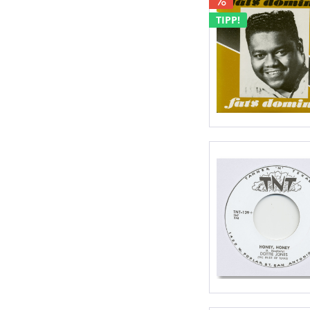
TIPP!