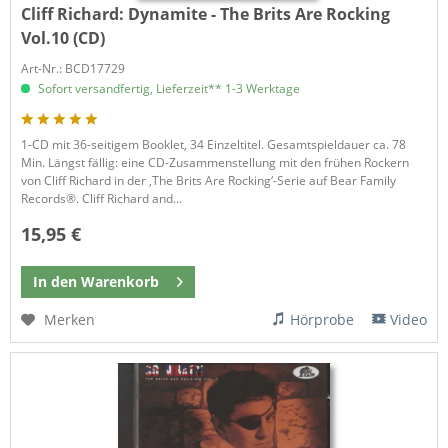
Cliff Richard:
Dynamite - The Brits Are Rocking
Vol.10 (CD)
Art-Nr.: BCD17729
Sofort versandfertig, Lieferzeit** 1-3 Werktage
1-CD mit 36-seitigem Booklet, 34 Einzeltitel. Gesamtspieldauer ca. 78
Min. Längst fällig: eine CD-Zusammenstellung mit den frühen Rockern
von Cliff Richard in der ‚The Brits Are Rocking‘-Serie auf Bear Family
Records®. Cliff Richard and...
15,95 €
In den
Warenkorb
Merken
Hörprobe
Video