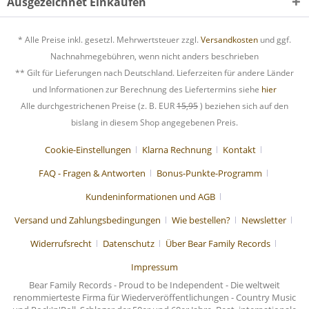
Ausgezeichnet Einkaufen
* Alle Preise inkl. gesetzl. Mehrwertsteuer zzgl.
Versandkosten
und ggf.
Nachnahmegebühren, wenn nicht anders beschrieben
** Gilt für Lieferungen nach Deutschland. Lieferzeiten für andere Länder
und Informationen zur Berechnung des Liefertermins siehe
hier
Alle durchgestrichenen Preise (z. B. EUR
15,95
) beziehen sich auf den
bislang in diesem Shop angegebenen Preis.
Cookie-Einstellungen
Klarna Rechnung
Kontakt
FAQ - Fragen & Antworten
Bonus-Punkte-Programm
Kundeninformationen und AGB
Versand und Zahlungsbedingungen
Wie bestellen?
Newsletter
Widerrufsrecht
Datenschutz
Über Bear Family Records
Impressum
Bear Family Records - Proud to be Independent - Die weltweit
renommierteste Firma für Wiederveröffentlichungen - Country Music