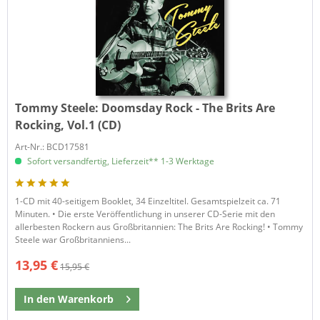
Tommy Steele:
Doomsday Rock - The Brits Are
Rocking, Vol.1 (CD)
Art-Nr.: BCD17581
Sofort versandfertig, Lieferzeit** 1-3 Werktage
1-CD mit 40-seitigem Booklet, 34 Einzeltitel. Gesamtspielzeit ca. 71
Minuten. • Die erste Veröffentlichung in unserer CD-Serie mit den
allerbesten Rockern aus Großbritannien: The Brits Are Rocking! • Tommy
Steele war Großbritanniens...
13,95 €
15,95 €
In den
Warenkorb