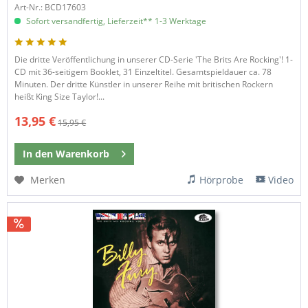
Art-Nr.: BCD17603
Sofort versandfertig, Lieferzeit** 1-3 Werktage
Die dritte Veröffentlichung in unserer CD-Serie 'The Brits Are Rocking'! 1-
CD mit 36-seitigem Booklet, 31 Einzeltitel. Gesamtspieldauer ca. 78
Minuten. Der dritte Künstler in unserer Reihe mit britischen Rockern
heißt King Size Taylor!...
13,95 €
15,95 €
In den
Warenkorb
Merken
Hörprobe
Video