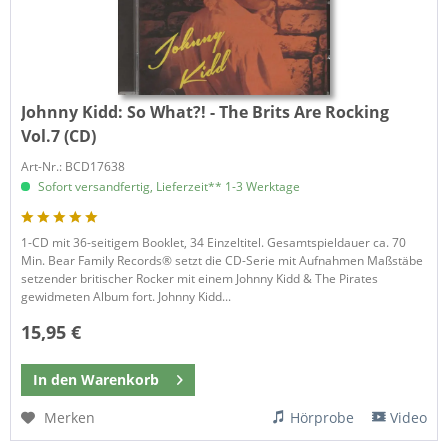
Johnny Kidd:
So What?! - The Brits Are Rocking
Vol.7 (CD)
Art-Nr.: BCD17638
Sofort versandfertig, Lieferzeit** 1-3 Werktage
1-CD mit 36-seitigem Booklet, 34 Einzeltitel. Gesamtspieldauer ca. 70
Min. Bear Family Records® setzt die CD-Serie mit Aufnahmen Maßstäbe
setzender britischer Rocker mit einem Johnny Kidd & The Pirates
gewidmeten Album fort. Johnny Kidd...
15,95 €
In den
Warenkorb
Merken
Hörprobe
Video