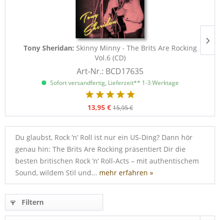
Tony Sheridan:
Skinny Minny - The Brits Are Rocking
Vol.6 (CD)
Art-Nr.: BCD17635
Sofort versandfertig, Lieferzeit** 1-3 Werktage
13,95 €
15,95 €
Du glaubst, Rock ’n’ Roll ist nur ein US-Ding? Dann hör
genau hin: The Brits Are Rocking präsentiert Dir die
besten britischen Rock ’n’ Roll-Acts – mit authentischem
Sound, wildem Stil und...
mehr erfahren »
Filtern