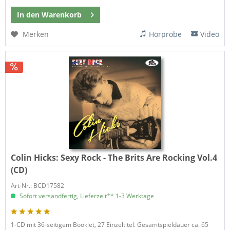
In den
Warenkorb
Merken
Hörprobe
Video
Colin Hicks:
Sexy Rock - The Brits Are Rocking Vol.4
(CD)
Art-Nr.: BCD17582
Sofort versandfertig, Lieferzeit** 1-3 Werktage
1-CD mit 36-seitigem Booklet, 27 Einzeltitel. Gesamtspieldauer ca. 65