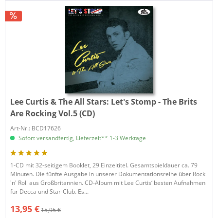
Lee Curtis & The All Stars:
Let's Stomp - The Brits
Are Rocking Vol.5 (CD)
Art-Nr.: BCD17626
Sofort versandfertig, Lieferzeit** 1-3 Werktage
1-CD mit 32-seitigem Booklet, 29 Einzeltitel. Gesamtspieldauer ca. 79
Minuten. Die fünfte Ausgabe in unserer Dokumentationsreihe über Rock
'n' Roll aus Großbritannien. CD-Album mit Lee Curtis‘ besten Aufnahmen
für Decca und Star-Club. Es...
13,95 €
15,95 €