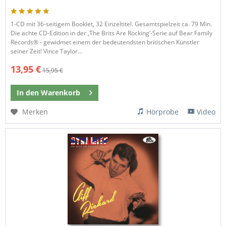
1-CD mit 36-seitigem Booklet, 32 Einzeltitel. Gesamtspielzeit ca. 79 Min.
Die achte CD-Edition in der ‚The Brits Are Rocking‘-Serie auf Bear Family
Records® - gewidmet einem der bedeutendsten britischen Künstler
seiner Zeit! Vince Taylor...
13,95 €
15,95 €
In den
Warenkorb
Merken
Hörprobe
Video