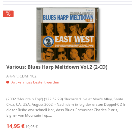
Various:
Blues Harp Meltdown Vol.2 (2-CD)
Art-Nr.: CDMT102
Artikel muss bestellt werden
(2002 'Mountain Top') (122:52:29) 'Recorded live at Moe's Alley, Santa
Cruz, CA, USA, August 2002' - Nach dem Erfolg der ersten Doppel-CD in
dieser Reihe war schnell klar, dass Blues-Enthusiast Charles Putris,
Eigner von Mountain Top,...
14,95 €
19,95 €