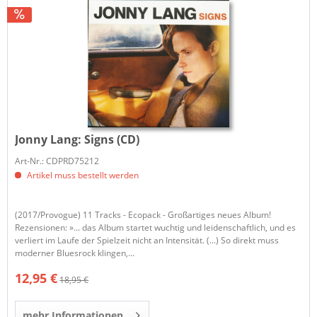
Jonny Lang:
Signs (CD)
Art-Nr.: CDPRD75212
Artikel muss bestellt werden
(2017/Provogue) 11 Tracks - Ecopack - Großartiges neues Album!
Rezensionen: »... das Album startet wuchtig und leidenschaftlich, und es
verliert im Laufe der Spielzeit nicht an Intensität. (...) So direkt muss
moderner Bluesrock klingen,...
12,95 €
18,95 €
mehr Informationen