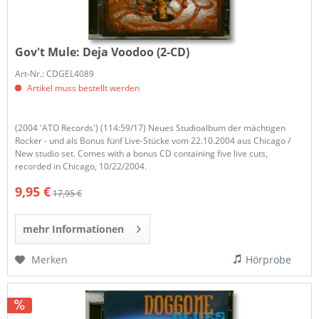
Gov't Mule:
Deja Voodoo (2-CD)
Art-Nr.: CDGEL4089
Artikel muss bestellt werden
(2004 'ATO Records') (114:59/17) Neues Studioalbum der mächtigen
Rocker - und als Bonus fünf Live-Stücke vom 22.10.2004 aus Chicago /
New studio set. Comes with a bonus CD containing five live cuts,
recorded in Chicago, 10/22/2004.
9,95 €
17,95 €
mehr Informationen
Merken
Hörprobe