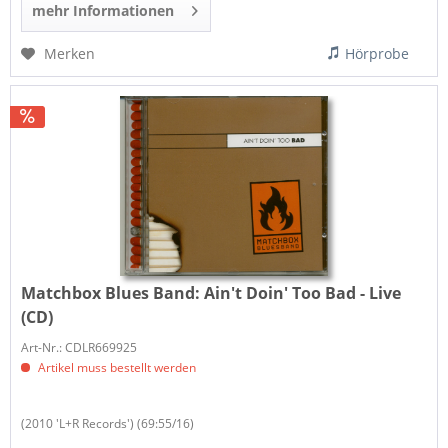
mehr Informationen
Merken
Hörprobe
Matchbox Blues Band:
Ain't Doin' Too Bad - Live
(CD)
Art-Nr.: CDLR669925
Artikel muss bestellt werden
(2010 'L+R Records') (69:55/16)