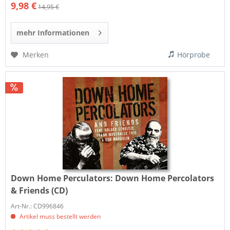
9,98 €
14,95 €
mehr Informationen
Merken
Hörprobe
Down Home Perculators:
Down Home Percolators
& Friends (CD)
Art-Nr.: CD996846
Artikel muss bestellt werden