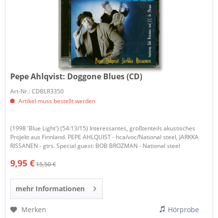
Pepe Ahlqvist:
Doggone Blues (CD)
Art-Nr.: CDBLR3350
Artikel muss bestellt werden
(1998 'Blue Light') (54:13/15) Interessantes, größtenteils akustisches
Projekt aus Finnland. PEPE AHLQUIST - hca/voc/National steel, JARKKA
RISSANEN - gtrs. Special guest: BOB BROZMAN - National steel
9,95 €
15,50 €
mehr Informationen
Merken
Hörprobe