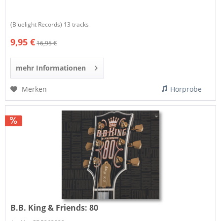
(Bluelight Records) 13 tracks
9,95 €
16,95 €
mehr Informationen
Merken
Hörprobe
B.B. King & Friends:
80