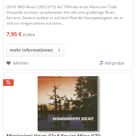
(2010 'MIG Music') (83:23/15) Als 1994 das erste Album von Todd
Sharpville erschien, prophezeiten ihm alle eine großartige Blues-
Karriere. Danach landete er auf dem Pfad der Konzeptlosigkeit, bis er
sich vor einigen Jahren auf seine...
7,95 €
21,95 €
mehr Informationen
Merken
Hörprobe
Mississippi Heat:
Glad You're Mine (CD)