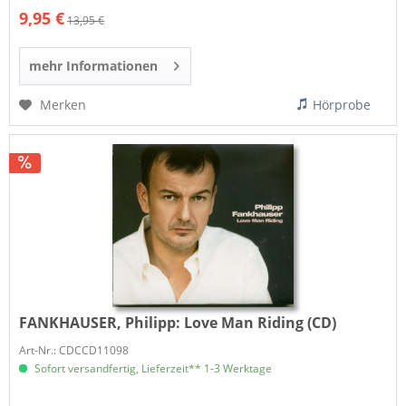
9,95 €
13,95 €
mehr Informationen
Merken
Hörprobe
FANKHAUSER, Philipp:
Love Man Riding (CD)
Art-Nr.: CDCCD11098
Sofort versandfertig, Lieferzeit** 1-3 Werktage