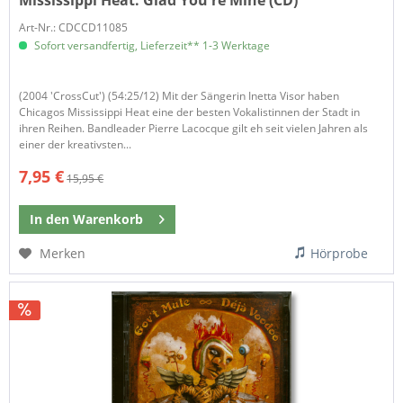
Art-Nr.: CDCCD11085
Sofort versandfertig, Lieferzeit** 1-3 Werktage
(2004 'CrossCut') (54:25/12) Mit der Sängerin Inetta Visor haben
Chicagos Mississippi Heat eine der besten Vokalistinnen der Stadt in
ihren Reihen. Bandleader Pierre Lacocque gilt eh seit vielen Jahren als
einer der kreativsten...
7,95 €
15,95 €
In den
Warenkorb
Merken
Hörprobe