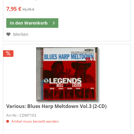
7,95 €
15,75 €
In den
Warenkorb
Merken
Various:
Blues Harp Meltdown Vol.3 (2-CD)
Art-Nr.: CDMT103
Artikel muss bestellt werden