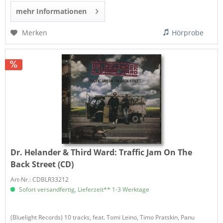
mehr Informationen
Merken
Hörprobe
Dr. Helander & Third Ward:
Traffic Jam On The
Back Street (CD)
Art-Nr.: CDBLR33212
Sofort versandfertig, Lieferzeit** 1-3 Werktage
(Bluelight Records) 10 tracks, feat. Tomi Leino, Timo Pratskin, Panu