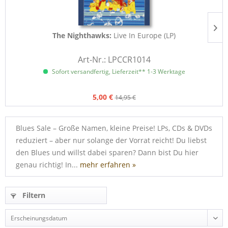
The Nighthawks:
Live In Europe (LP)
Art-Nr.: LPCCR1014
Sofort versandfertig, Lieferzeit** 1-3 Werktage
5,00 €
14,95 €
Blues Sale – Große Namen, kleine Preise! LPs, CDs & DVDs
reduziert – aber nur solange der Vorrat reicht! Du liebst
den Blues und willst dabei sparen? Dann bist Du hier
genau richtig! In...
mehr erfahren »
Filtern