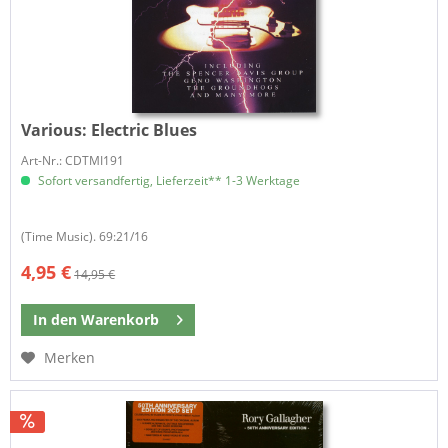
Various:
Electric Blues
Art-Nr.: CDTMI191
Sofort versandfertig, Lieferzeit** 1-3 Werktage
(Time Music). 69:21/16
4,95 €
14,95 €
In den
Warenkorb
Merken