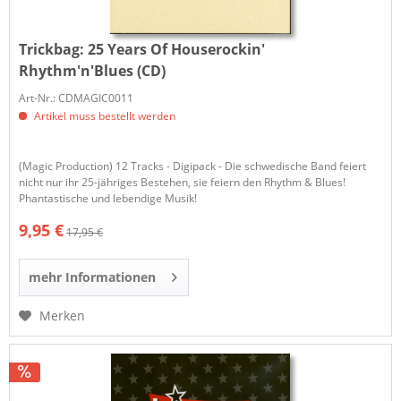
Trickbag:
25 Years Of Houserockin'
Rhythm'n'Blues (CD)
Art-Nr.: CDMAGIC0011
Artikel muss bestellt werden
(Magic Production) 12 Tracks - Digipack - Die schwedische Band feiert
nicht nur ihr 25-jähriges Bestehen, sie feiern den Rhythm & Blues!
Phantastische und lebendige Musik!
9,95 €
17,95 €
mehr Informationen
Merken