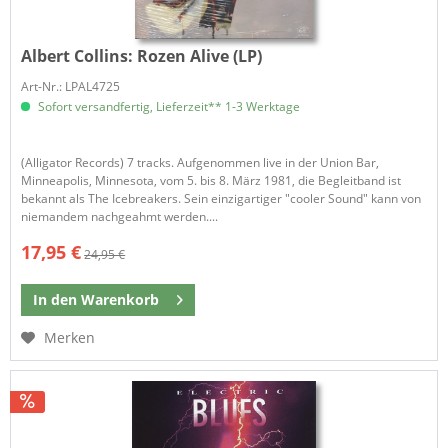
Albert Collins:
Rozen Alive (LP)
Art-Nr.: LPAL4725
Sofort versandfertig, Lieferzeit** 1-3 Werktage
(Alligator Records) 7 tracks. Aufgenommen live in der Union Bar,
Minneapolis, Minnesota, vom 5. bis 8. März 1981, die Begleitband ist
bekannt als The Icebreakers. Sein einzigartiger "cooler Sound" kann von
niemandem nachgeahmt werden....
17,95 €
24,95 €
In den
Warenkorb
Merken