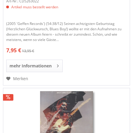
Art-Nr.: CD5263022
Artikel muss bestellt werden
(2005 'Geffen Records') (54:38/12) Seinen achtzigsten Geburtstag
(Herzlichen Glückwunsch, Blues Boy!) wollte er mit den Aufnahmen zu
diesem neuen Album feiern - schreibt er zumindest. Schön, und wie
meistens, wenn so viele Gäste...
7,95 €
13,95 €
mehr Informationen
Merken