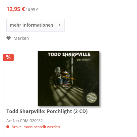
12,95 €
16,95 €
mehr Informationen
Merken
Todd Sharpville:
Porchlight (2-CD)
Art-Nr.: CDMIG20032
Artikel muss bestellt werden