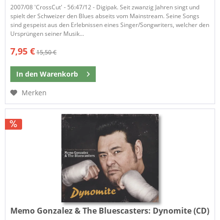
2007/08 'CrossCut' - 56:47/12 - Digipak. Seit zwanzig Jahren singt und
spielt der Schweizer den Blues abseits vom Mainstream. Seine Songs
sind gespeist aus den Erlebnissen eines Singer/Songwriters, welcher den
Ursprüngen seiner Musik...
7,95 €
15,50 €
In den
Warenkorb
Merken
Memo Gonzalez & The Bluescasters:
Dynomite (CD)