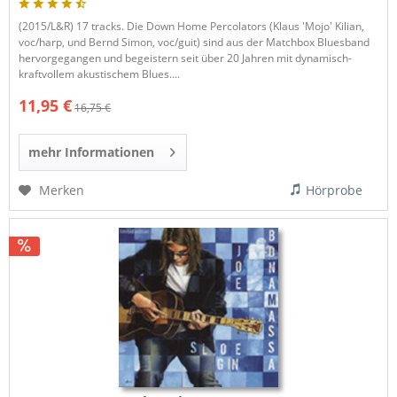
(2015/L&R) 17 tracks. Die Down Home Percolators (Klaus 'Mojo' Kilian,
voc/harp, und Bernd Simon, voc/guit) sind aus der Matchbox Bluesband
hervorgegangen und begeistern seit über 20 Jahren mit dynamisch-
kraftvollem akustischem Blues....
11,95 €
16,75 €
mehr Informationen
Merken
Hörprobe