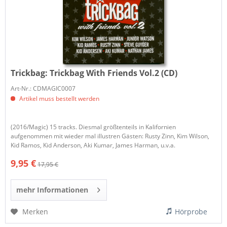
Trickbag:
Trickbag With Friends Vol.2 (CD)
Art-Nr.: CDMAGIC0007
Artikel muss bestellt werden
(2016/Magic) 15 tracks. Diesmal größtenteils in Kalifornien
aufgenommen mit wieder mal illustren Gästen: Rusty Zinn, Kim Wilson,
Kid Ramos, Kid Anderson, Aki Kumar, James Harman, u.v.a.
9,95 €
17,95 €
mehr Informationen
Merken
Hörprobe