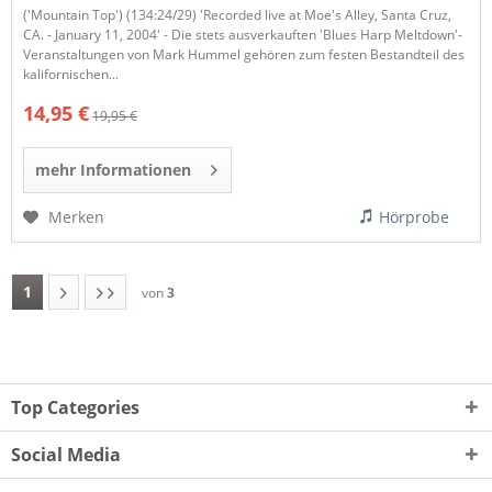
('Mountain Top') (134:24/29) 'Recorded live at Moe's Alley, Santa Cruz,
CA. - January 11, 2004' - Die stets ausverkauften 'Blues Harp Meltdown'-
Veranstaltungen von Mark Hummel gehören zum festen Bestandteil des
kalifornischen...
14,95 €
19,95 €
mehr Informationen
Merken
Hörprobe
1
von
3
Top Categories
Social Media