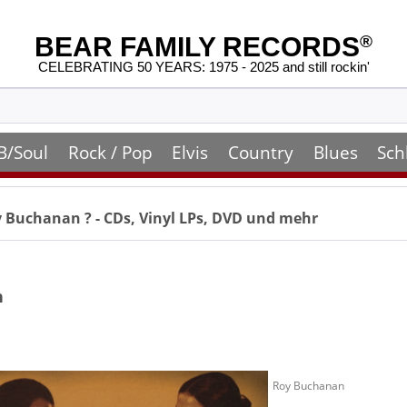
BEAR FAMILY RECORDS
®
CELEBRATING 50 YEARS: 1975 - 2025 and still rockin'
B/Soul
Rock / Pop
Elvis
Country
Blues
Sch
y Buchanan
? - CDs, Vinyl LPs, DVD und mehr
n
Roy Buchanan