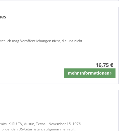
ues
ät. Ich mag Veröffentlichungen nicht, die uns nicht
16,75 €
mehr Informationen
Merken
Limits, KLRU-TV, Austin, Texas - November 15, 1976'
tilbildenden US-Gitarristen, aufgenommen auf...