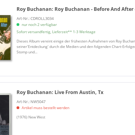
Roy Buchanan:
Roy Buchanan - Before And After 
Art-Nr.: CDROLL3034
nur noch 2 verfügbar
Sofort versandfertig, Lieferzeit** 1-3 Werktage
Dieses Album vereint einige der frühesten Aufnahmen von Roy Buchana
seiner'Entdeckung' durch die Medien und den folgenden Chart-Erfolge
Stomp und...
Roy Buchanan:
Live From Austin, Tx
Art-Nr.: NW5047
Artikel muss bestellt werden
(1976) New West