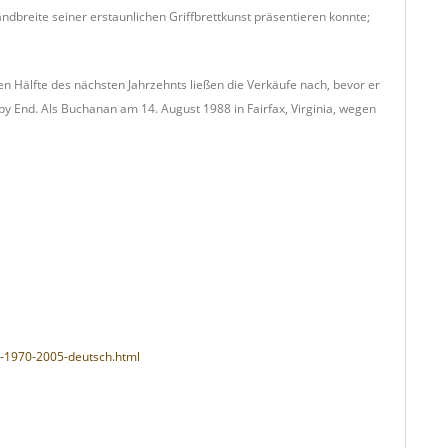
andbreite seiner erstaunlichen Griffbrettkunst präsentieren konnte;
ten Hälfte des nächsten Jahrzehnts ließen die Verkäufe nach, bevor er
ppy End. Als Buchanan am 14. August 1988 in Fairfax, Virginia, wegen
ues-1970-2005-deutsch.html