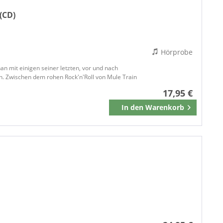
(CD)
Hörprobe
n mit einigen seiner letzten, vor und nach
n. Zwischen dem rohen Rock'n'Roll von Mule Train
17,95 €
In den
Warenkorb
Merken