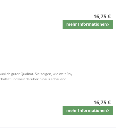
16,75 €
mehr Informationen
Merken
nlich guter Qualität. Sie zeigen, wie weit Roy
erhaftet und weit darüber hinaus schauend.
16,75 €
mehr Informationen
Merken