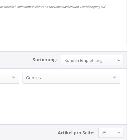
nschließlich Aufnahme in elektronische Datenbanken und Vervielfältigung auf
Sortierung:
Genres
Blues
Rock'n'Roll
Artikel pro Seite: