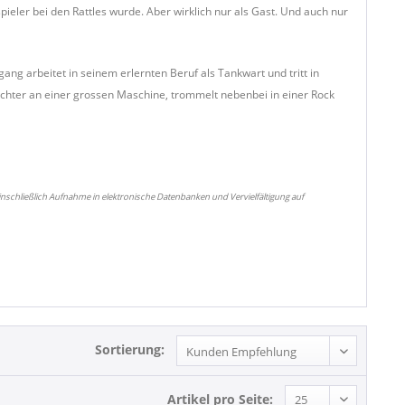
pieler bei den Rattles wurde. Aber wirklich nur als Gast. Und auch nur
ng arbeitet in seinem erlernten Beruf als Tankwart und tritt in
Einrichter an einer grossen Maschine, trommelt nebenbei in einer Rock
nschließlich Aufnahme in elektronische Datenbanken und Vervielfältigung auf
Sortierung:
Artikel pro Seite: