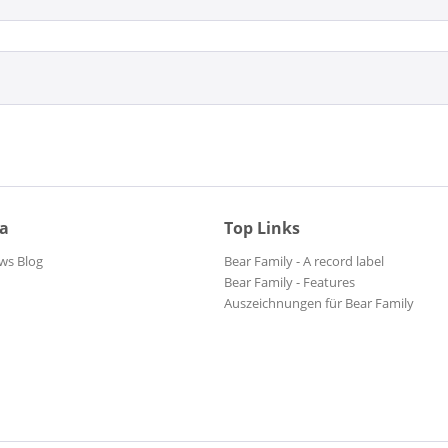
ia
Top Links
ws Blog
Bear Family - A record label
Bear Family - Features
Auszeichnungen für Bear Family