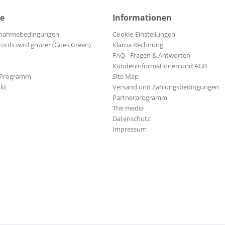
ce
Informationen
ilnahmebedingungen
Cookie-Einstellungen
cords wird grüner (Goes Green)
Klarna Rechnung
FAQ - Fragen & Antworten
Kundeninformationen und AGB
-Programm
Site Map
kt
Versand und Zahlungsbedingungen
Partnerprogramm
The media
Datenschutz
Impressum