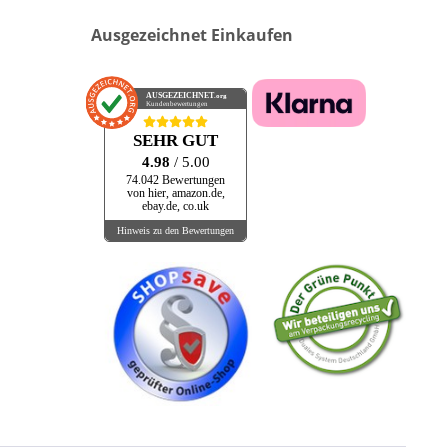
Ausgezeichnet Einkaufen
AUSGEZEICHNET
.org
Kundenbewertungen
SEHR GUT
4.98
/ 5.00
74.042 Bewertungen
von hier, amazon.de,
ebay.de, co.uk
Hinweis zu den Bewertungen