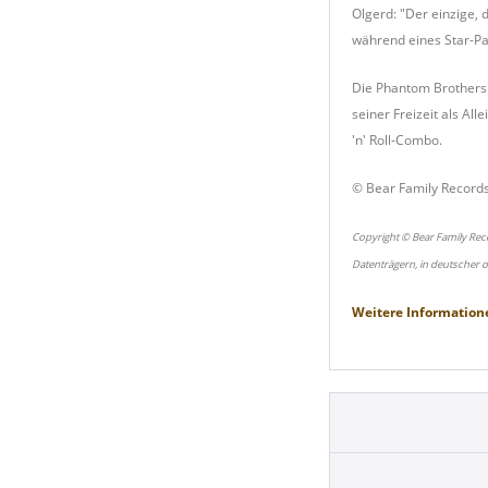
Olgerd: "Der einzige, 
während eines Star-Pa
Die Phantom Brothers l
seiner Freizeit als All
'n' Roll-Combo.
© Bear Family Record
Copyright © Bear Family Rec
Datenträgern, in deutscher 
Weitere Information