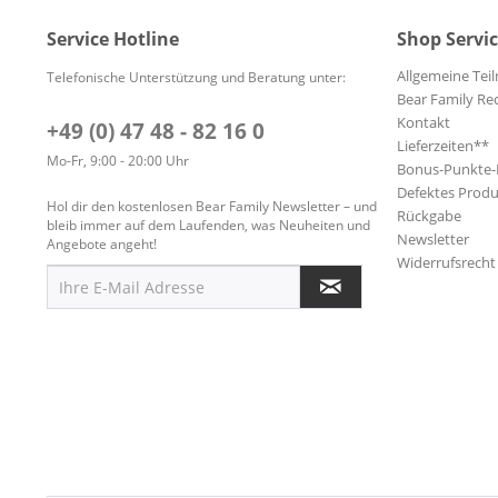
Service Hotline
Shop Servi
Allgemeine Te
Telefonische Unterstützung und Beratung unter:
Bear Family Re
Kontakt
+49 (0) 47 48 - 82 16 0
Lieferzeiten**
Mo-Fr, 9:00 - 20:00 Uhr
Bonus-Punkte
Defektes Produ
Hol dir den kostenlosen Bear Family Newsletter – und
Rückgabe
bleib immer auf dem Laufenden, was Neuheiten und
Newsletter
Angebote angeht!
Widerrufsrecht