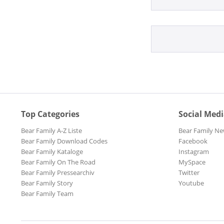
Top Categories
Social Med
Bear Family A-Z Liste
Bear Family Ne
Bear Family Download Codes
Facebook
Bear Family Kataloge
Instagram
Bear Family On The Road
MySpace
Bear Family Pressearchiv
Twitter
Bear Family Story
Youtube
Bear Family Team