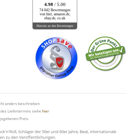
4.98
/ 5.00
74.042 Bewertungen
von hier, amazon.de,
ebay.de, co.uk
Hinweis zu den Bewertungen
ht anders beschrieben
 des Liefertermins siehe
hier
gegebenen Preis.
n'Roll, Schlager der 50er und 60er Jahre, Beat, internationale
onen zu den Veröffentlichungen.