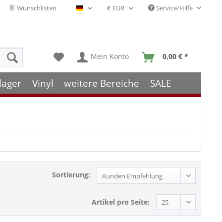
Wunschlisten
Service/Hilfe
Deutsch - DE
Mein Konto
0,00 € *
lager
Vinyl
weitere Bereiche
SALE
Sortierung:
Artikel pro Seite: