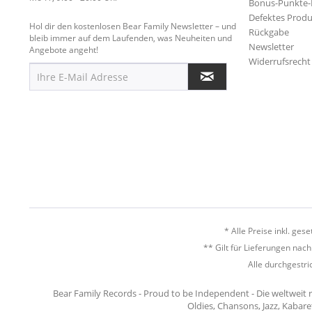
Bonus-Punkte
Defektes Produ
Hol dir den kostenlosen Bear Family Newsletter – und
Rückgabe
bleib immer auf dem Laufenden, was Neuheiten und
Newsletter
Angebote angeht!
Widerrufsrecht
* Alle Preise inkl. ges
** Gilt für Lieferungen nac
Alle durchgestri
Bear Family Records - Proud to be Independent - Die weltweit 
Oldies, Chansons, Jazz, Kabare