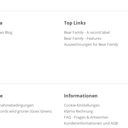
ia
Top Links
ws Blog
Bear Family - A record label
Bear Family - Features
Auszeichnungen für Bear Family
ce
Informationen
ilnahmebedingungen
Cookie-Einstellungen
cords wird grüner (Goes Green)
Klarna Rechnung
FAQ - Fragen & Antworten
Kundeninformationen und AGB