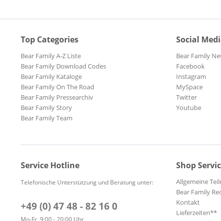
Top Categories
Social Med
Bear Family A-Z Liste
Bear Family Ne
Bear Family Download Codes
Facebook
Bear Family Kataloge
Instagram
Bear Family On The Road
MySpace
Bear Family Pressearchiv
Twitter
Bear Family Story
Youtube
Bear Family Team
Service Hotline
Shop Servi
Allgemeine Te
Telefonische Unterstützung und Beratung unter:
Bear Family Re
Kontakt
+49 (0) 47 48 - 82 16 0
Lieferzeiten**
Mo-Fr, 9:00 - 20:00 Uhr