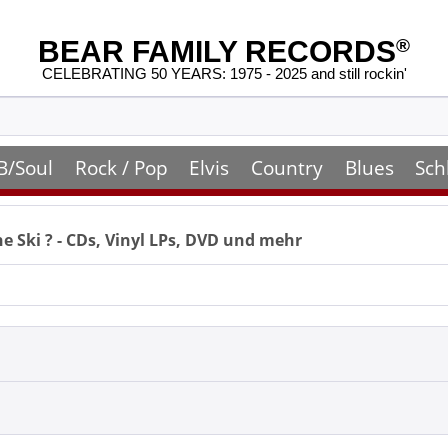
BEAR FAMILY RECORDS
®
CELEBRATING 50 YEARS: 1975 - 2025 and still rockin'
B/Soul
Rock / Pop
Elvis
Country
Blues
Sch
e Ski
? - CDs, Vinyl LPs, DVD und mehr