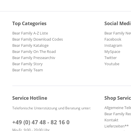
Top Categories
Social Med
Bear Family A-Z Liste
Bear Family Ne
Bear Family Download Codes
Facebook
Bear Family Kataloge
Instagram
Bear Family On The Road
MySpace
Bear Family Pressearchiv
Twitter
Bear Family Story
Youtube
Bear Family Team
Service Hotline
Shop Servi
Allgemeine Te
Telefonische Unterstützung und Beratung unter:
Bear Family Re
Kontakt
+49 (0) 47 48 - 82 16 0
Lieferzeiten**
Mo-Fr, 9:00 - 20:00 Uhr