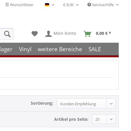
Wunschlisten
Service/Hilfe
Deutsch - DE
Mein Konto
0,00 € *
lager
Vinyl
weitere Bereiche
SALE
Sortierung:
Artikel pro Seite: