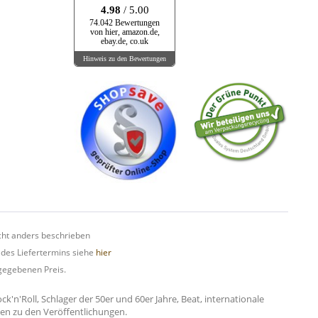
4.98
/ 5.00
74.042 Bewertungen
von hier, amazon.de,
ebay.de, co.uk
Hinweis zu den Bewertungen
ht anders beschrieben
 des Liefertermins siehe
hier
gegebenen Preis.
n'Roll, Schlager der 50er und 60er Jahre, Beat, internationale
onen zu den Veröffentlichungen.