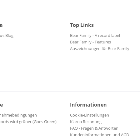
ia
Top Links
ws Blog
Bear Family - A record label
Bear Family - Features
Auszeichnungen für Bear Family
ce
Informationen
ilnahmebedingungen
Cookie-Einstellungen
cords wird grüner (Goes Green)
Klarna Rechnung
FAQ - Fragen & Antworten
Kundeninformationen und AGB