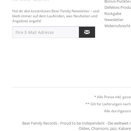
Bonus-Punkte
Defektes Produ
Hol dir den kostenlosen Bear Family Newsletter – und
Rückgabe
bleib immer auf dem Laufenden, was Neuheiten und
Newsletter
Angebote angeht!
Widerrufsrecht
* Alle Preise inkl. ges
** Gilt für Lieferungen nac
Alle durchgestri
Bear Family Records - Proud to be Independent - Die weltweit 
Oldies, Chansons, Jazz, Kabare