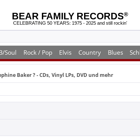
BEAR FAMILY RECORDS
®
CELEBRATING 50 YEARS: 1975 - 2025 and still rockin'
B/Soul
Rock / Pop
Elvis
Country
Blues
Sch
ephine Baker
? - CDs, Vinyl LPs, DVD und mehr