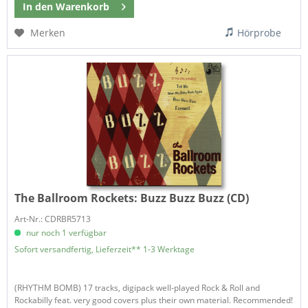
In den
Warenkorb
Merken
Hörprobe
The Ballroom Rockets:
Buzz Buzz Buzz (CD)
Art-Nr.: CDRBR5713
nur noch 1 verfügbar
Sofort versandfertig, Lieferzeit** 1-3 Werktage
(RHYTHM BOMB) 17 tracks, digipack well-played Rock & Roll and
Rockabilly feat. very good covers plus their own material. Recommended!