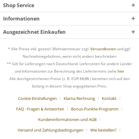
Shop Service
Informationen
Ausgezeichnet Einkaufen
* Alle Preise inkl. gesetzl. Mehrwertsteuer zzgl.
Versandkosten
und ggf.
Nachnahmegebühren, wenn nicht anders beschrieben
** Gilt für Lieferungen nach Deutschland. Lieferzeiten für andere Länder
und Informationen zur Berechnung des Liefertermins siehe
hier
Alle durchgestrichenen Preise (z. B. EUR
15,95
) beziehen sich auf den
bislang in diesem Shop angegebenen Preis.
Cookie-Einstellungen
Klarna Rechnung
Kontakt
FAQ - Fragen & Antworten
Bonus-Punkte-Programm
Kundeninformationen und AGB
Versand und Zahlungsbedingungen
Wie bestellen?