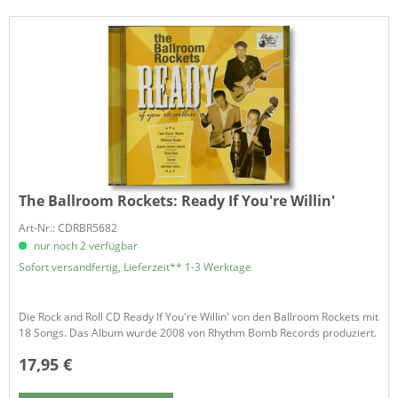
The Ballroom Rockets:
Ready If You're Willin'
Art-Nr.: CDRBR5682
nur noch 2 verfügbar
Sofort versandfertig, Lieferzeit** 1-3 Werktage
Die Rock and Roll CD Ready If You're Willin' von den Ballroom Rockets mit
18 Songs. Das Album wurde 2008 von Rhythm Bomb Records produziert.
17,95 €