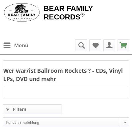
BEAR FAMILY
®
RECORDS
Menü
Wer war/ist
Ballroom Rockets
? - CDs, Vinyl
LPs, DVD und mehr
Filtern