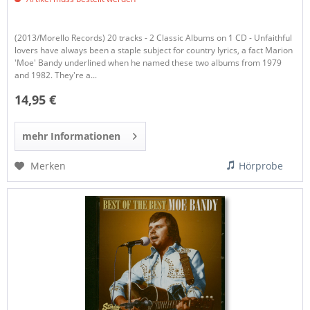
(2013/Morello Records) 20 tracks - 2 Classic Albums on 1 CD - Unfaithful
lovers have always been a staple subject for country lyrics, a fact Marion
'Moe' Bandy underlined when he named these two albums from 1979
and 1982. They're a...
14,95 €
mehr Informationen
Merken
Hörprobe