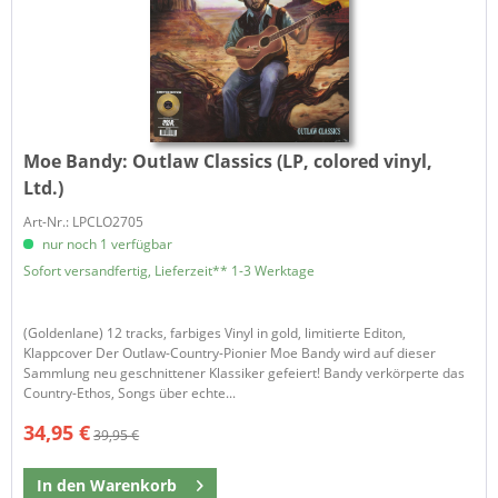
Moe Bandy:
Outlaw Classics (LP, colored vinyl,
Ltd.)
Art-Nr.: LPCLO2705
nur noch 1 verfügbar
Sofort versandfertig, Lieferzeit** 1-3 Werktage
(Goldenlane) 12 tracks, farbiges Vinyl in gold, limitierte Editon,
Klappcover Der Outlaw-Country-Pionier Moe Bandy wird auf dieser
Sammlung neu geschnittener Klassiker gefeiert! Bandy verkörperte das
Country-Ethos, Songs über echte...
34,95 €
39,95 €
In den
Warenkorb