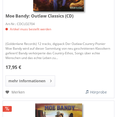
Moe Bandy:
Outlaw Classics (CD)
Art-Nr.: CDCLO2704
Artikel muss bestellt werden
(Goldenlane Records) 12 tracks, digipack Der Outlaw-Country-Pionier
Moe Bandy wird auf dieser Sammlung von neu geschnittenen Klassikern
gefeiert! Bandy verkörperte das Country-Ethos, Songs über echte
Menschen und das echte Leben zu...
17,95 €
mehr Informationen
Merken
Hörprobe