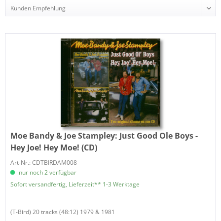
Moe Bandy & Joe Stampley:
Just Good Ole Boys -
Hey Joe! Hey Moe! (CD)
Art-Nr.: CDTBIRDAM008
nur noch 2 verfügbar
Sofort versandfertig, Lieferzeit** 1-3 Werktage
(T-Bird) 20 tracks (48:12) 1979 & 1981