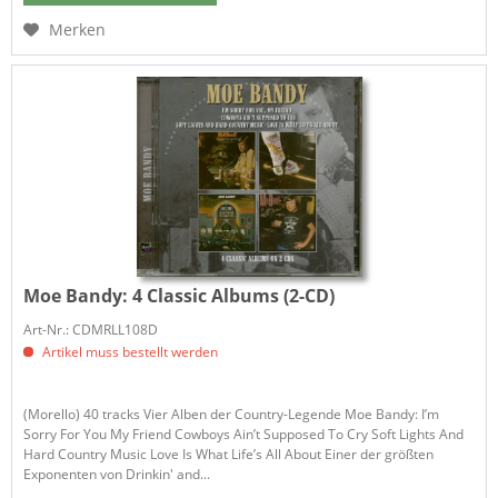
Merken
Moe Bandy:
4 Classic Albums (2-CD)
Art-Nr.: CDMRLL108D
Artikel muss bestellt werden
(Morello) 40 tracks Vier Alben der Country-Legende Moe Bandy: I’m
Sorry For You My Friend Cowboys Ain’t Supposed To Cry Soft Lights And
Hard Country Music Love Is What Life’s All About Einer der größten
Exponenten von Drinkin' and...