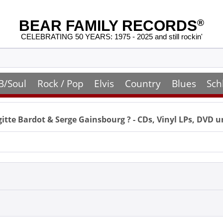
BEAR FAMILY RECORDS
®
CELEBRATING 50 YEARS: 1975 - 2025 and still rockin'
B/Soul
Rock / Pop
Elvis
Country
Blues
Sch
gitte Bardot & Serge Gainsbourg
? - CDs, Vinyl LPs, DVD 