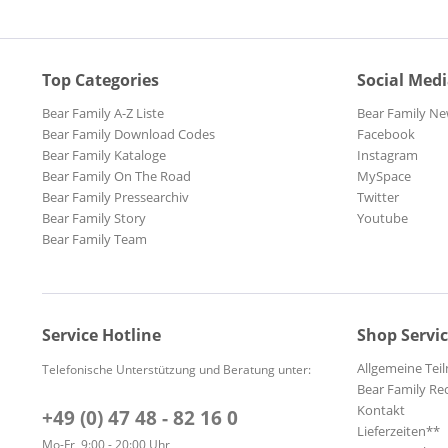
Top Categories
Social Med
Bear Family A-Z Liste
Bear Family Ne
Bear Family Download Codes
Facebook
Bear Family Kataloge
Instagram
Bear Family On The Road
MySpace
Bear Family Pressearchiv
Twitter
Bear Family Story
Youtube
Bear Family Team
Service Hotline
Shop Servi
Allgemeine Te
Telefonische Unterstützung und Beratung unter:
Bear Family Re
Kontakt
+49 (0) 47 48 - 82 16 0
Lieferzeiten**
Mo-Fr, 9:00 - 20:00 Uhr