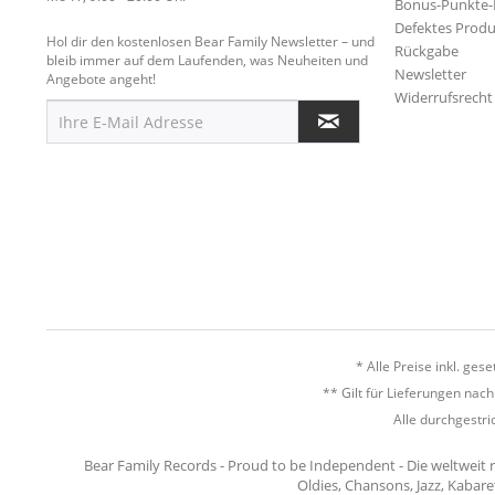
Bonus-Punkte
Defektes Produ
Hol dir den kostenlosen Bear Family Newsletter – und
Rückgabe
bleib immer auf dem Laufenden, was Neuheiten und
Newsletter
Angebote angeht!
Widerrufsrecht
* Alle Preise inkl. ges
** Gilt für Lieferungen nac
Alle durchgestri
Bear Family Records - Proud to be Independent - Die weltweit 
Oldies, Chansons, Jazz, Kabare