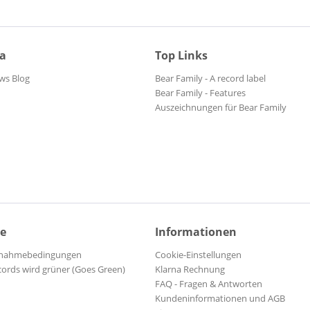
ia
Top Links
ws Blog
Bear Family - A record label
Bear Family - Features
Auszeichnungen für Bear Family
ce
Informationen
ilnahmebedingungen
Cookie-Einstellungen
cords wird grüner (Goes Green)
Klarna Rechnung
FAQ - Fragen & Antworten
Kundeninformationen und AGB