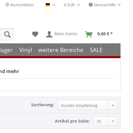
Wunschlisten
Service/Hilfe
Deutsch - DE
Mein Konto
0,00 € *
lager
Vinyl
weitere Bereiche
SALE
und mehr
Sortierung:
Artikel pro Seite: