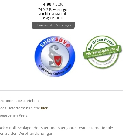
4.98
/ 5.00
74.042 Bewertungen
von hier, amazon.de,
ebay.de, co.uk
Hinweis zu den Bewertungen
ht anders beschrieben
 des Liefertermins siehe
hier
gegebenen Preis.
n'Roll, Schlager der 50er und 60er Jahre, Beat, internationale
onen zu den Veröffentlichungen.