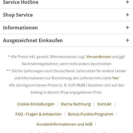
Service Hotline
Shop Service
Informationen
Ausgezeichnet Einkaufen
* Alle Preise inkl. gesetzl. Mehrwertsteuer zzgl.
Versandkosten
und ggf.
Nachnahmegebühren, wenn nicht anders beschrieben
** Gilt für Lieferungen nach Deutschland. Lieferzeiten für andere Länder
und Informationen zur Berechnung des Liefertermins siehe
hier
Alle durchgestrichenen Preise (z. B. EUR
15,95
) beziehen sich auf den
bislang in diesem Shop angegebenen Preis.
Cookie-Einstellungen
Klarna Rechnung
Kontakt
FAQ - Fragen & Antworten
Bonus-Punkte-Programm
Kundeninformationen und AGB