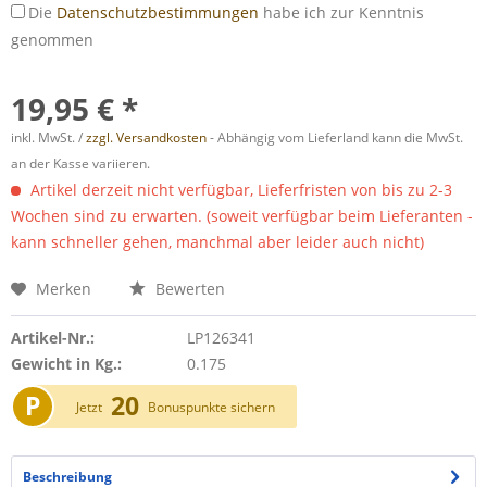
Die
Datenschutzbestimmungen
habe ich zur Kenntnis
genommen
19,95 € *
inkl. MwSt. /
zzgl. Versandkosten
- Abhängig vom Lieferland kann die MwSt.
an der Kasse variieren.
Artikel derzeit nicht verfügbar, Lieferfristen von bis zu 2-3
Wochen sind zu erwarten. (soweit verfügbar beim Lieferanten -
kann schneller gehen, manchmal aber leider auch nicht)
Merken
Bewerten
Artikel-Nr.:
LP126341
Gewicht in Kg.:
0.175
P
20
Jetzt
Bonuspunkte sichern
Beschreibung