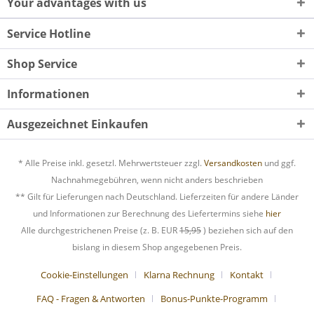
Your advantages with us
Service Hotline
Shop Service
Informationen
Ausgezeichnet Einkaufen
* Alle Preise inkl. gesetzl. Mehrwertsteuer zzgl.
Versandkosten
und ggf.
Nachnahmegebühren, wenn nicht anders beschrieben
** Gilt für Lieferungen nach Deutschland. Lieferzeiten für andere Länder
und Informationen zur Berechnung des Liefertermins siehe
hier
Alle durchgestrichenen Preise (z. B. EUR
15,95
) beziehen sich auf den
bislang in diesem Shop angegebenen Preis.
Cookie-Einstellungen
Klarna Rechnung
Kontakt
FAQ - Fragen & Antworten
Bonus-Punkte-Programm