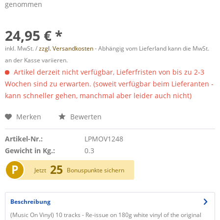
genommen
24,95 € *
inkl. MwSt. /
zzgl. Versandkosten
- Abhängig vom Lieferland kann die MwSt.
an der Kasse variieren.
Artikel derzeit nicht verfügbar, Lieferfristen von bis zu 2-3
Wochen sind zu erwarten. (soweit verfügbar beim Lieferanten -
kann schneller gehen, manchmal aber leider auch nicht)
Merken
Bewerten
Artikel-Nr.:
LPMOV1248
Gewicht in Kg.:
0.3
P
25
Jetzt
Bonuspunkte sichern
Beschreibung
(Music On Vinyl) 10 tracks - Re-issue on 180g white vinyl of the original