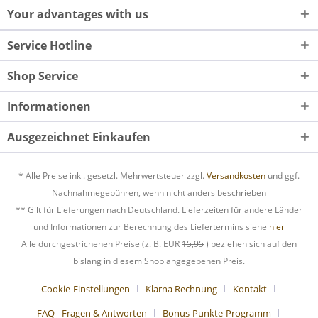
Your advantages with us
Service Hotline
Shop Service
Informationen
Ausgezeichnet Einkaufen
* Alle Preise inkl. gesetzl. Mehrwertsteuer zzgl.
Versandkosten
und ggf.
Nachnahmegebühren, wenn nicht anders beschrieben
** Gilt für Lieferungen nach Deutschland. Lieferzeiten für andere Länder
und Informationen zur Berechnung des Liefertermins siehe
hier
Alle durchgestrichenen Preise (z. B. EUR
15,95
) beziehen sich auf den
bislang in diesem Shop angegebenen Preis.
Cookie-Einstellungen
Klarna Rechnung
Kontakt
FAQ - Fragen & Antworten
Bonus-Punkte-Programm