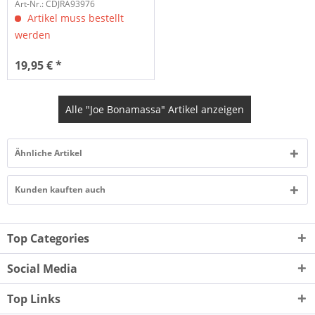
Art-Nr.: CDJRA93976
Artikel muss bestellt
werden
19,95 € *
Alle "Joe Bonamassa" Artikel anzeigen
Ähnliche Artikel
Kunden kauften auch
Top Categories
Social Media
Top Links