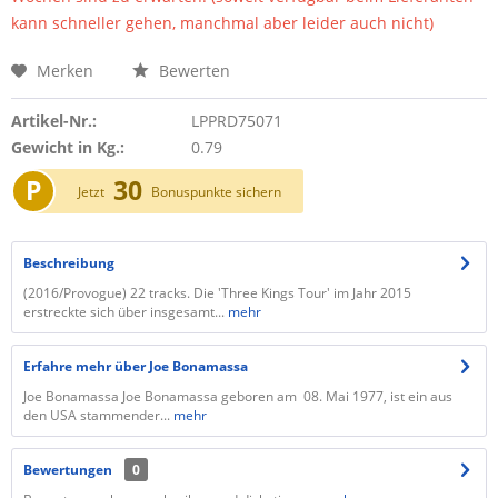
kann schneller gehen, manchmal aber leider auch nicht)
Merken
Bewerten
Artikel-Nr.:
LPPRD75071
Gewicht in Kg.:
0.79
P
30
Jetzt
Bonuspunkte sichern
Beschreibung
(2016/Provogue) 22 tracks. Die 'Three Kings Tour' im Jahr 2015
erstreckte sich über insgesamt...
mehr
Erfahre mehr über Joe Bonamassa
Joe Bonamassa Joe Bonamassa geboren am 08. Mai 1977, ist ein aus
den USA stammender...
mehr
Bewertungen
0