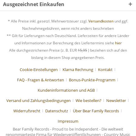
Ausgezeichnet Einkaufen
* Alle Preise inkl. gesetzl. Mehrwertsteuer zzgl.
Versandkosten
und ggf.
Nachnahmegebühren, wenn nicht anders beschrieben
** Gilt für Lieferungen nach Deutschland. Lieferzeiten für andere Länder
und Informationen zur Berechnung des Liefertermins siehe
hier
Alle durchgestrichenen Preise (z. B. EUR
15,95
) beziehen sich auf den
bislang in diesem Shop angegebenen Preis.
Cookie-Einstellungen
Klarna Rechnung
Kontakt
FAQ - Fragen & Antworten
Bonus-Punkte-Programm
Kundeninformationen und AGB
Versand und Zahlungsbedingungen
Wie bestellen?
Newsletter
Widerrufsrecht
Datenschutz
Über Bear Family Records
Impressum
Bear Family Records - Proud to be Independent - Die weltweit
renommierteste Firma für Wiederveröffentlichungen - Country Music