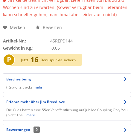
Artikel derzeit nicht verfügbar, Lieferfristen von bis zu 2-3
Wochen sind zu erwarten. (soweit verfügbar beim Lieferanten -
kann schneller gehen, manchmal aber leider auch nicht)
Merken
Bewerten
Artikel-Nr.:
45REPD144
Gewicht in Kg.:
0.05
P
16
Jetzt
Bonuspunkte sichern
Beschreibung
(Repro) 2 tracks
mehr
Erfahre mehr über Jim Breedlove
Die Cues hatten eine 55er Veröffentlichung auf Jubilee Coupling Only You
(nicht The...
mehr
Bewertungen
0