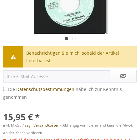
Benachrichtigen Sie mich, sobald der Artikel
lieferbar ist.
Die
Datenschutzbestimmungen
habe ich zur Kenntnis
genommen
15,95 € *
inkl. MwSt. /
zzgl. Versandkosten
- Abhängig vom Lieferland kann die MwSt.
an der Kasse variieren.