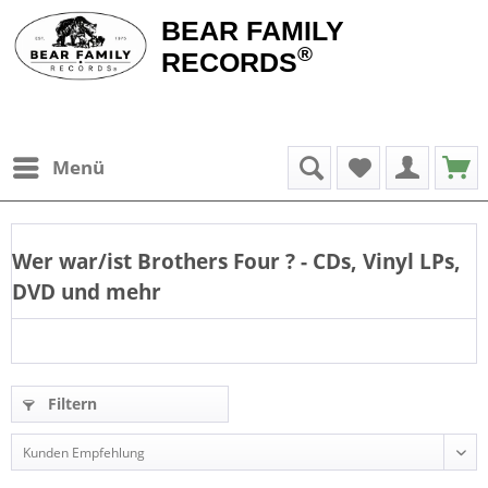
BEAR FAMILY
®
RECORDS
Menü
Wer war/ist
Brothers Four
? - CDs, Vinyl LPs,
DVD und mehr
Filtern