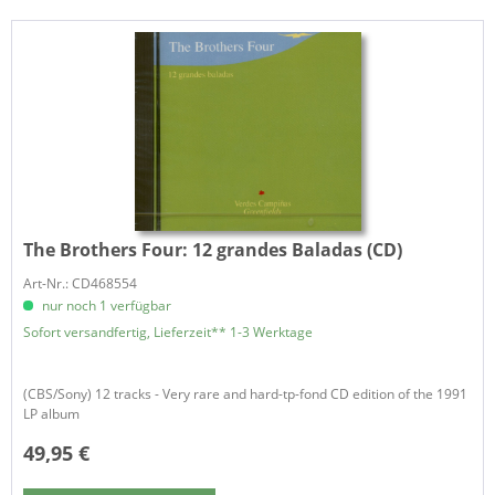
The Brothers Four:
12 grandes Baladas (CD)
Art-Nr.: CD468554
nur noch 1 verfügbar
Sofort versandfertig, Lieferzeit** 1-3 Werktage
(CBS/Sony) 12 tracks - Very rare and hard-tp-fond CD edition of the 1991
LP album
49,95 €