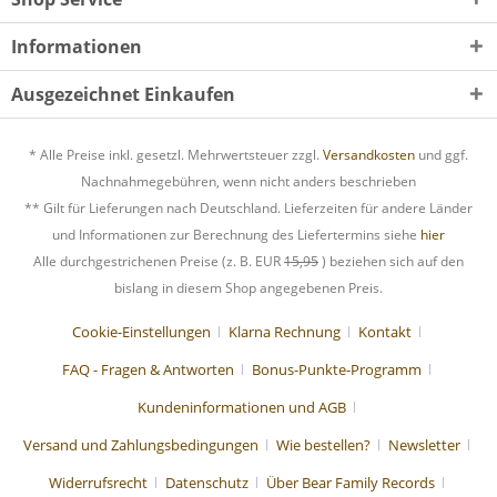
Informationen
Ausgezeichnet Einkaufen
* Alle Preise inkl. gesetzl. Mehrwertsteuer zzgl.
Versandkosten
und ggf.
Nachnahmegebühren, wenn nicht anders beschrieben
** Gilt für Lieferungen nach Deutschland. Lieferzeiten für andere Länder
und Informationen zur Berechnung des Liefertermins siehe
hier
Alle durchgestrichenen Preise (z. B. EUR
15,95
) beziehen sich auf den
bislang in diesem Shop angegebenen Preis.
Cookie-Einstellungen
Klarna Rechnung
Kontakt
FAQ - Fragen & Antworten
Bonus-Punkte-Programm
Kundeninformationen und AGB
Versand und Zahlungsbedingungen
Wie bestellen?
Newsletter
Widerrufsrecht
Datenschutz
Über Bear Family Records