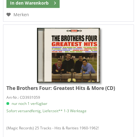
In den
Warenkorb
Merken
The Brothers Four:
Greatest Hits & More (CD)
Art-Nr.: CD3931059
nur noch 1 verfügbar
Sofort versandfertig, Lieferzeit** 1-3 Werktage
(Magic Records) 25 Tracks - Hits & Rarities 1960-1962!