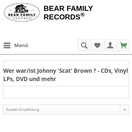
BEAR FAMILY
®
RECORDS
Menü
Wer war/ist
Johnny 'Scat' Brown
? - CDs, Vinyl
LPs, DVD und mehr