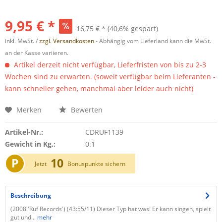
9,95 € *
16,75 € *
(40,6% gespart)
inkl. MwSt. /
zzgl. Versandkosten
- Abhängig vom Lieferland kann die MwSt.
an der Kasse variieren.
Artikel derzeit nicht verfügbar, Lieferfristen von bis zu 2-3
Wochen sind zu erwarten. (soweit verfügbar beim Lieferanten -
kann schneller gehen, manchmal aber leider auch nicht)
Merken
Bewerten
Artikel-Nr.:
CDRUF1139
Gewicht in Kg.:
0.1
P
10
Jetzt
Bonuspunkte sichern
Beschreibung
(2008 'Ruf Records') (43:55/11) Dieser Typ hat was! Er kann singen, spielt
gut und...
mehr