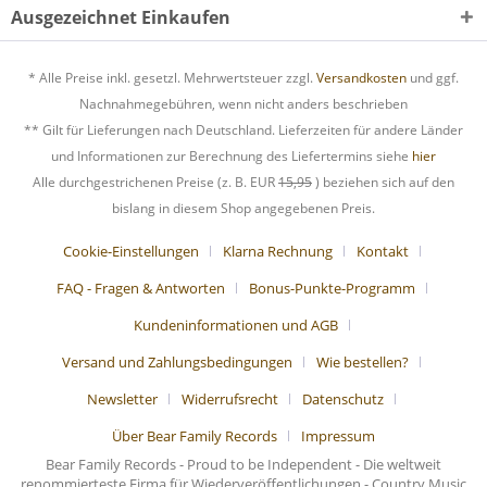
Ausgezeichnet Einkaufen
* Alle Preise inkl. gesetzl. Mehrwertsteuer zzgl.
Versandkosten
und ggf.
Nachnahmegebühren, wenn nicht anders beschrieben
** Gilt für Lieferungen nach Deutschland. Lieferzeiten für andere Länder
und Informationen zur Berechnung des Liefertermins siehe
hier
Alle durchgestrichenen Preise (z. B. EUR
15,95
) beziehen sich auf den
bislang in diesem Shop angegebenen Preis.
Cookie-Einstellungen
Klarna Rechnung
Kontakt
FAQ - Fragen & Antworten
Bonus-Punkte-Programm
Kundeninformationen und AGB
Versand und Zahlungsbedingungen
Wie bestellen?
Newsletter
Widerrufsrecht
Datenschutz
Über Bear Family Records
Impressum
Bear Family Records - Proud to be Independent - Die weltweit
renommierteste Firma für Wiederveröffentlichungen - Country Music