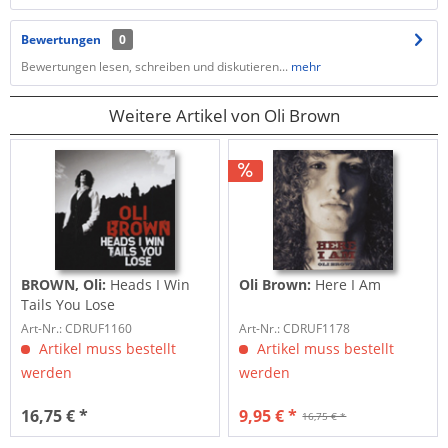
Bewertungen
0
Bewertungen lesen, schreiben und diskutieren...
mehr
Weitere Artikel von Oli Brown
BROWN, Oli:
Heads I Win
Oli Brown:
Here I Am
Tails You Lose
Art-Nr.: CDRUF1160
Art-Nr.: CDRUF1178
Artikel muss bestellt
Artikel muss bestellt
werden
werden
16,75 € *
9,95 € *
16,75 € *