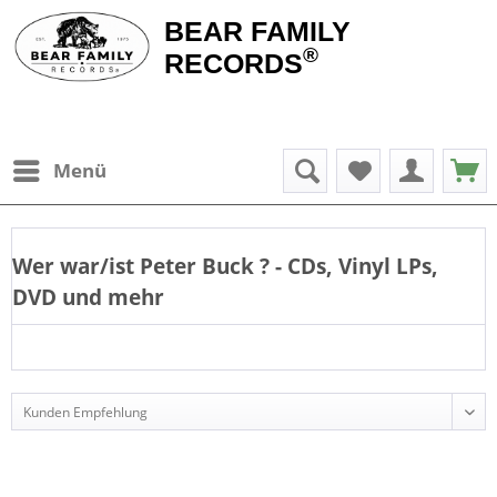
BEAR FAMILY
®
RECORDS
Menü
Wer war/ist
Peter Buck
? - CDs, Vinyl LPs,
DVD und mehr