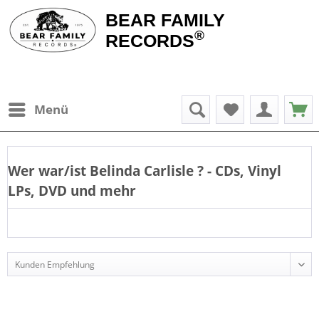
BEAR FAMILY
®
RECORDS
Menü
Wer war/ist
Belinda Carlisle
? - CDs, Vinyl
LPs, DVD und mehr