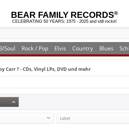
BEAR FAMILY RECORDS
®
CELEBRATING 50 YEARS: 1975 - 2025 and still rockin'
B/Soul
Rock / Pop
Elvis
Country
Blues
Sch
oy Carr
? - CDs, Vinyl LPs, DVD und mehr
Label