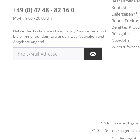
Bear Family Re
Kontakt
+49 (0) 47 48 - 82 16 0
Lieferzeiten**
Mo-Fr, 9:00 - 20:00 Uhr
Bonus-Punkte
Defektes Produ
Hol dir den kostenlosen Bear Family Newsletter – und
Rückgabe
bleib immer auf dem Laufenden, was Neuheiten und
Newsletter
Angebote angeht!
Widerrufsrecht
* Alle Preise inkl. ges
** Gilt für Lieferungen nac
Alle durchgestri