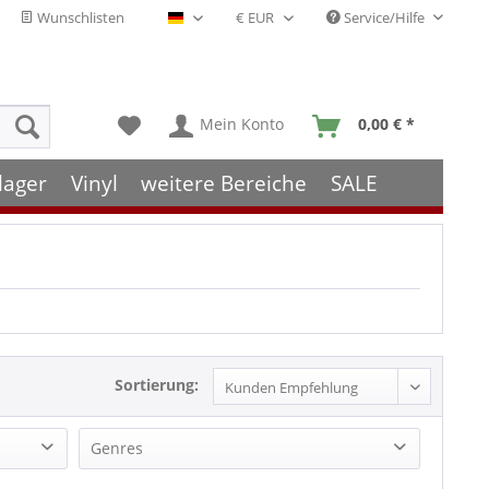
Wunschlisten
Service/Hilfe
Deutsch - DE
Mein Konto
0,00 € *
lager
Vinyl
weitere Bereiche
SALE
Sortierung:
Genres