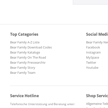
Top Categories
Social Med
Bear Family A-Z Liste
Bear Family Ne
Bear Family Download Codes
Facebook
Bear Family Kataloge
Instagram
Bear Family On The Road
MySpace
Bear Family Pressearchiv
Twitter
Bear Family Story
Youtube
Bear Family Team
Service Hotline
Shop Servi
Allgemeine Te
Telefonische Unterstützung und Beratung unter: