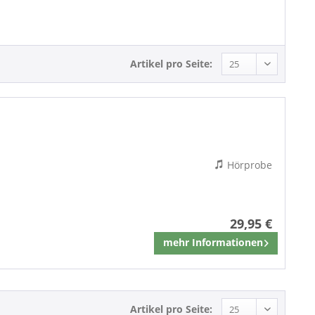
Blues
Artikel pro Seite:
Hörprobe
29,95 €
mehr Informationen
Merken
Artikel pro Seite: