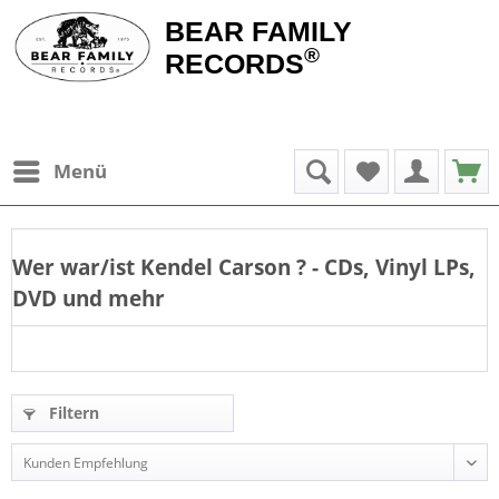
BEAR FAMILY
®
RECORDS
Menü
Wer war/ist
Kendel Carson
? - CDs, Vinyl LPs,
DVD und mehr
Filtern