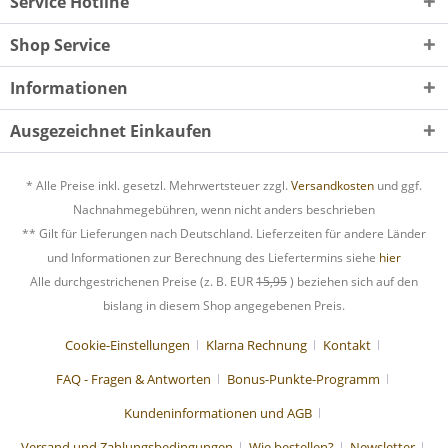
Service Hotline
Shop Service
Informationen
Ausgezeichnet Einkaufen
* Alle Preise inkl. gesetzl. Mehrwertsteuer zzgl.
Versandkosten
und ggf.
Nachnahmegebühren, wenn nicht anders beschrieben
** Gilt für Lieferungen nach Deutschland. Lieferzeiten für andere Länder
und Informationen zur Berechnung des Liefertermins siehe
hier
Alle durchgestrichenen Preise (z. B. EUR
15,95
) beziehen sich auf den
bislang in diesem Shop angegebenen Preis.
Cookie-Einstellungen
Klarna Rechnung
Kontakt
FAQ - Fragen & Antworten
Bonus-Punkte-Programm
Kundeninformationen und AGB
Versand und Zahlungsbedingungen
Wie bestellen?
Newsletter