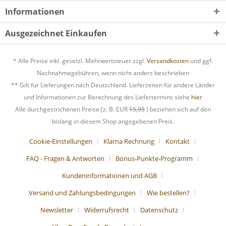
Informationen
Ausgezeichnet Einkaufen
* Alle Preise inkl. gesetzl. Mehrwertsteuer zzgl.
Versandkosten
und ggf.
Nachnahmegebühren, wenn nicht anders beschrieben
** Gilt für Lieferungen nach Deutschland. Lieferzeiten für andere Länder
und Informationen zur Berechnung des Liefertermins siehe
hier
Alle durchgestrichenen Preise (z. B. EUR
15,95
) beziehen sich auf den
bislang in diesem Shop angegebenen Preis.
Cookie-Einstellungen
Klarna Rechnung
Kontakt
FAQ - Fragen & Antworten
Bonus-Punkte-Programm
Kundeninformationen und AGB
Versand und Zahlungsbedingungen
Wie bestellen?
Newsletter
Widerrufsrecht
Datenschutz