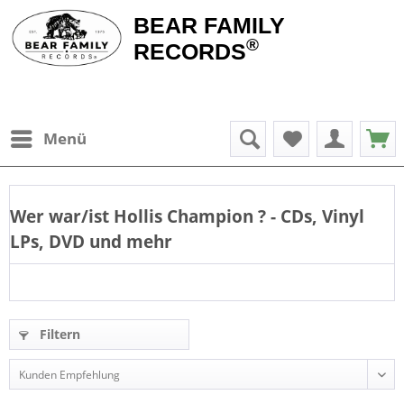
BEAR FAMILY
®
RECORDS
Menü
Wer war/ist
Hollis Champion
? - CDs, Vinyl
LPs, DVD und mehr
Filtern