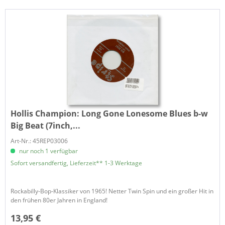
Hollis Champion:
Long Gone Lonesome Blues b-w
Big Beat (7inch,...
Art-Nr.: 45REP03006
nur noch 1 verfügbar
Sofort versandfertig, Lieferzeit** 1-3 Werktage
Rockabilly-Bop-Klassiker von 1965! Netter Twin Spin und ein großer Hit in
den frühen 80er Jahren in England!
13,95 €