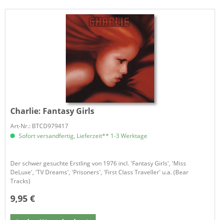
Charlie:
Fantasy Girls
Art-Nr.: BTCD979417
Sofort versandfertig, Lieferzeit** 1-3 Werktage
Der schwer gesuchte Erstling von 1976 incl. 'Fantasy Girls', 'Miss
DeLuxe', 'TV Dreams', 'Prisoners', 'First Class Traveller' u.a. (Bear
Tracks)
9,95 €