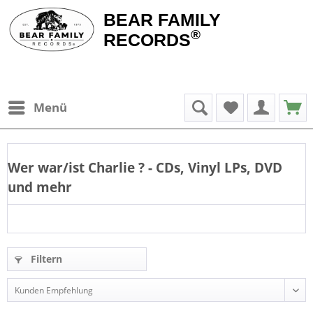
BEAR FAMILY
®
RECORDS
Menü
Wer war/ist
Charlie
? - CDs, Vinyl LPs, DVD
und mehr
Filtern