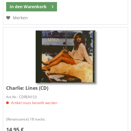
In den
Warenkorb
Merken
Charlie:
Lines (CD)
Art-Nr.: CDREN153
Artikel muss bestellt werden
(Renaissance) 18 tracks.
14,95 €