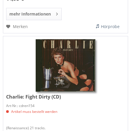
mehr Informationen
Merken
Hörprobe
Charlie:
Fight Dirty (CD)
Art-Nr.: cdren154
Artikel muss bestellt werden
(Renaissance) 21 tracks.