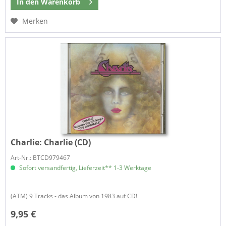
In den
Warenkorb
Merken
Charlie:
Charlie (CD)
Art-Nr.: BTCD979467
Sofort versandfertig, Lieferzeit** 1-3 Werktage
(ATM) 9 Tracks - das Album von 1983 auf CD!
9,95 €