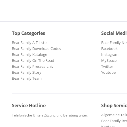
Top Categories
Social Med
Bear Family A-Z Liste
Bear Family Ne
Bear Family Download Codes
Facebook
Bear Family Kataloge
Instagram
Bear Family On The Road
MySpace
Bear Family Pressearchiv
Twitter
Bear Family Story
Youtube
Bear Family Team
Service Hotline
Shop Servi
Allgemeine Te
Telefonische Unterstützung und Beratung unter:
Bear Family Re
Kontakt