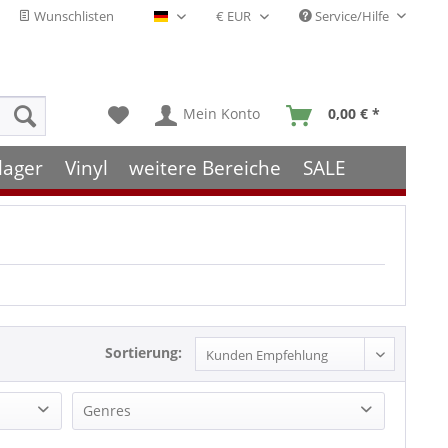
Wunschlisten
Service/Hilfe
Deutsch - DE
Mein Konto
0,00 € *
lager
Vinyl
weitere Bereiche
SALE
Sortierung:
Genres