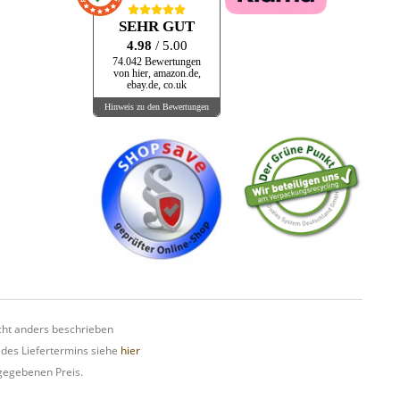
SEHR GUT
4.98
/ 5.00
74.042 Bewertungen
von hier, amazon.de,
ebay.de, co.uk
Hinweis zu den Bewertungen
ht anders beschrieben
 des Liefertermins siehe
hier
gegebenen Preis.