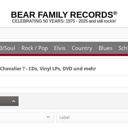
BEAR FAMILY RECORDS
®
CELEBRATING 50 YEARS: 1975 - 2025 and still rockin'
B/Soul
Rock / Pop
Elvis
Country
Blues
Sch
 Chevalier
? - CDs, Vinyl LPs, DVD und mehr
Label