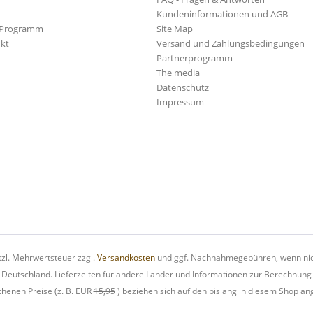
Kundeninformationen und AGB
-Programm
Site Map
kt
Versand und Zahlungsbedingungen
Partnerprogramm
The media
Datenschutz
Impressum
etzl. Mehrwertsteuer zzgl.
Versandkosten
und ggf. Nachnahmegebühren, wenn nic
h Deutschland. Lieferzeiten für andere Länder und Informationen zur Berechnung
chenen Preise (z. B. EUR
15,95
) beziehen sich auf den bislang in diesem Shop an