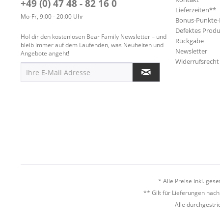
+49 (0) 47 48 - 82 16 0
Lieferzeiten**
Mo-Fr, 9:00 - 20:00 Uhr
Bonus-Punkte
Defektes Produ
Hol dir den kostenlosen Bear Family Newsletter – und
Rückgabe
bleib immer auf dem Laufenden, was Neuheiten und
Newsletter
Angebote angeht!
Widerrufsrecht
* Alle Preise inkl. ges
** Gilt für Lieferungen nac
Alle durchgestri