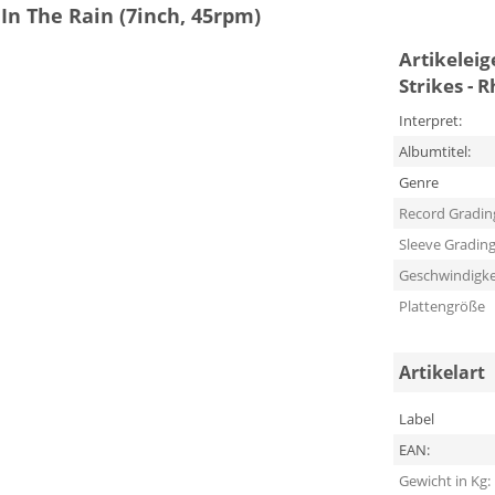
 In The Rain (7inch, 45rpm)
Artikelei
Strikes - 
Interpret:
Albumtitel:
Genre
Record Gradin
Sleeve Gradin
Geschwindigke
Plattengröße
Artikelart
Label
EAN:
Gewicht in Kg: