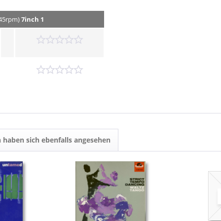
, 45rpm)
7inch 1
 haben sich ebenfalls angesehen