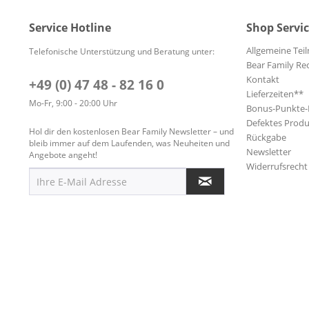
Service Hotline
Shop Servi
Allgemeine Te
Telefonische Unterstützung und Beratung unter:
Bear Family Re
Kontakt
+49 (0) 47 48 - 82 16 0
Lieferzeiten**
Mo-Fr, 9:00 - 20:00 Uhr
Bonus-Punkte
Defektes Produ
Hol dir den kostenlosen Bear Family Newsletter – und
Rückgabe
bleib immer auf dem Laufenden, was Neuheiten und
Newsletter
Angebote angeht!
Widerrufsrecht