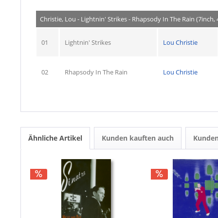
Christie, Lou - Lightnin' Strikes - Rhapsody In The Rain (7inch
01
Lightnin' Strikes
Lou Christie
02
Rhapsody In The Rain
Lou Christie
Ähnliche Artikel
Kunden kauften auch
Kunden