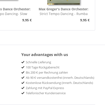
s Dance Orchester:
Max Greger's Dance Orchester:
mpo Dancing- Slow
Strict Tempo Dancing - Rumba
rot (7inch,...
(7inch, 45rpm, EP,...
9,95 €
9,95 €
Your advantages with us
Schnelle Lieferung
100 Tage Rückgaberecht
Bis 200 € per Rechnung zahlen
Ab 90 € versandkostenfrei (innerh. Deutschlands)
Kostenlose Rücksendung (innerh. Deutschlands)
Zahlung mit PayPal Express
Telefonischer Kundenservice