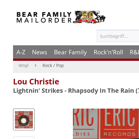
A-Z
News
Bear Family
Rock'n'Roll
R&
Vinyl
Rock / Pop
Lou Christie
Lightnin' Strikes - Rhapsody In The Rain 