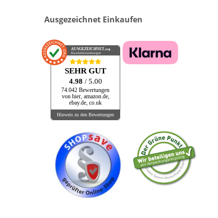
Ausgezeichnet Einkaufen
AUSGEZEICHNET
.org
Kundenbewertungen
SEHR GUT
4.98
/ 5.00
74.042 Bewertungen
von hier, amazon.de,
ebay.de, co.uk
Hinweis zu den Bewertungen