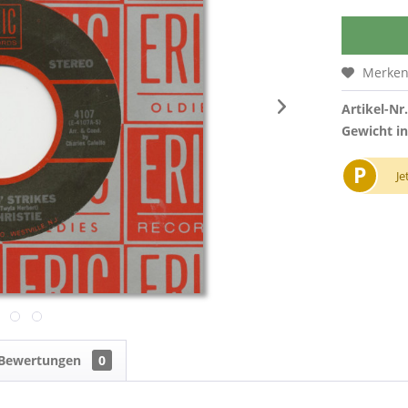
Merke
Artikel-Nr.
Gewicht in
P
Je
Bewertungen
0