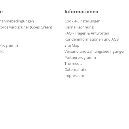
ce
Informationen
ilnahmebedingungen
Cookie-Einstellungen
cords wird grüner (Goes Green)
Klarna Rechnung
FAQ - Fragen & Antworten
Kundeninformationen und AGB
-Programm
Site Map
kt
Versand und Zahlungsbedingungen
Partnerprogramm
The media
Datenschutz
Impressum