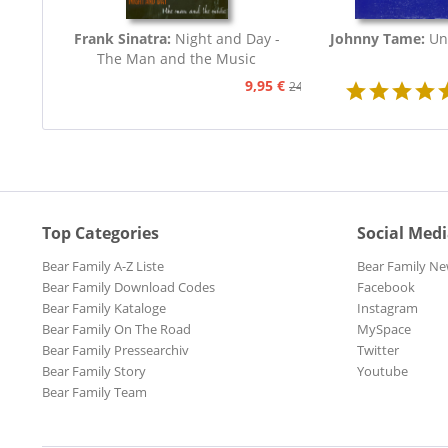
Frank Sinatra:
Night and Day -
Johnny Tame:
Un
The Man and the Music
9,95 €
24,95 €
Top Categories
Social Med
Bear Family A-Z Liste
Bear Family Ne
Bear Family Download Codes
Facebook
Bear Family Kataloge
Instagram
Bear Family On The Road
MySpace
Bear Family Pressearchiv
Twitter
Bear Family Story
Youtube
Bear Family Team