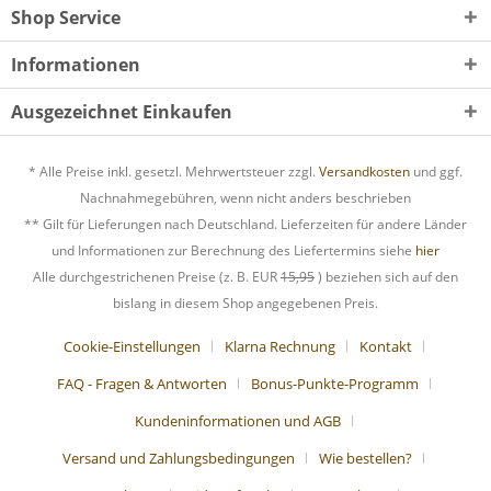
Shop Service
Informationen
Ausgezeichnet Einkaufen
* Alle Preise inkl. gesetzl. Mehrwertsteuer zzgl.
Versandkosten
und ggf.
Nachnahmegebühren, wenn nicht anders beschrieben
** Gilt für Lieferungen nach Deutschland. Lieferzeiten für andere Länder
und Informationen zur Berechnung des Liefertermins siehe
hier
Alle durchgestrichenen Preise (z. B. EUR
15,95
) beziehen sich auf den
bislang in diesem Shop angegebenen Preis.
Cookie-Einstellungen
Klarna Rechnung
Kontakt
FAQ - Fragen & Antworten
Bonus-Punkte-Programm
Kundeninformationen und AGB
Versand und Zahlungsbedingungen
Wie bestellen?