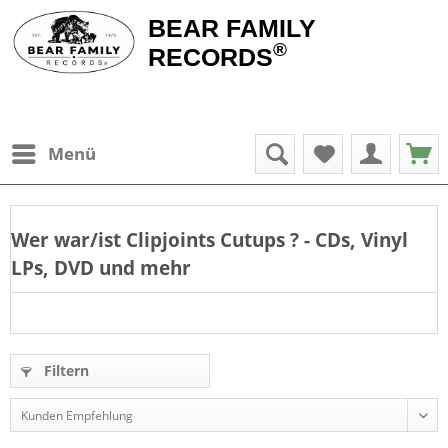
BEAR FAMILY
®
RECORDS
Menü
Wer war/ist
Clipjoints Cutups
? - CDs, Vinyl
LPs, DVD und mehr
Filtern