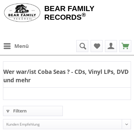
BEAR FAMILY
®
RECORDS
Menü
Wer war/ist
Coba Seas
? - CDs, Vinyl LPs, DVD
und mehr
Filtern