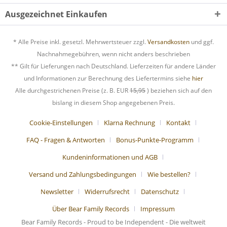
Ausgezeichnet Einkaufen
* Alle Preise inkl. gesetzl. Mehrwertsteuer zzgl.
Versandkosten
und ggf.
Nachnahmegebühren, wenn nicht anders beschrieben
** Gilt für Lieferungen nach Deutschland. Lieferzeiten für andere Länder
und Informationen zur Berechnung des Liefertermins siehe
hier
Alle durchgestrichenen Preise (z. B. EUR
15,95
) beziehen sich auf den
bislang in diesem Shop angegebenen Preis.
Cookie-Einstellungen
Klarna Rechnung
Kontakt
FAQ - Fragen & Antworten
Bonus-Punkte-Programm
Kundeninformationen und AGB
Versand und Zahlungsbedingungen
Wie bestellen?
Newsletter
Widerrufsrecht
Datenschutz
Über Bear Family Records
Impressum
Bear Family Records - Proud to be Independent - Die weltweit