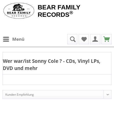
BEAR FAMILY
®
RECORDS
Menü
Wer war/ist
Sonny Cole
? - CDs, Vinyl LPs,
DVD und mehr