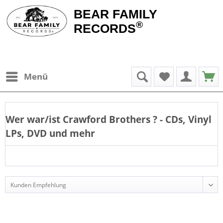
BEAR FAMILY
®
RECORDS
Menü
Wer war/ist
Crawford Brothers
? - CDs, Vinyl
LPs, DVD und mehr