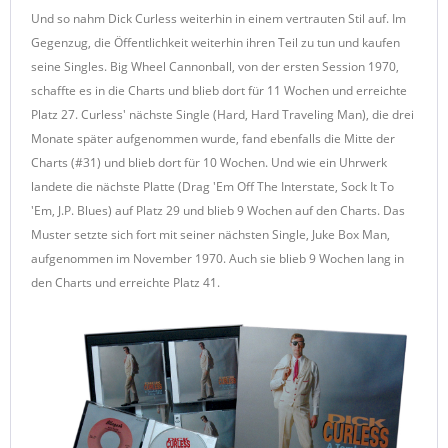
Und so nahm Dick Curless weiterhin in einem vertrauten Stil auf. Im
Gegenzug, die Öffentlichkeit weiterhin ihren Teil zu tun und kaufen
seine Singles. Big Wheel Cannonball, von der ersten Session 1970,
schaffte es in die Charts und blieb dort für 11 Wochen und erreichte
Platz 27. Curless' nächste Single (Hard, Hard Traveling Man), die drei
Monate später aufgenommen wurde, fand ebenfalls die Mitte der
Charts (#31) und blieb dort für 10 Wochen. Und wie ein Uhrwerk
landete die nächste Platte (Drag 'Em Off The Interstate, Sock It To
'Em, J.P. Blues) auf Platz 29 und blieb 9 Wochen auf den Charts. Das
Muster setzte sich fort mit seiner nächsten Single, Juke Box Man,
aufgenommen im November 1970. Auch sie blieb 9 Wochen lang in
den Charts und erreichte Platz 41.