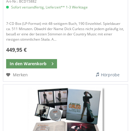
Art-Nr.: BCD15882
Sofort versandfertig, Lieferzeit** 1-3 Werktage
7-CD Box (LP-Format) mit 48-seitigem Buch, 190 Einzeltitel. Spieldauer
ca. 511 Minuten. Obwohl der Name Dick Curless nicht jedem geläufig ist,
besaß er eine der besten Stimmen in der Country Music mit einer
riesigen stimmlichen Skala. A...
449,95 €
In den
Warenkorb
Merken
Hörprobe