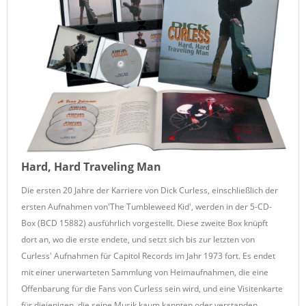
Hard, Hard Traveling Man
Die ersten 20 Jahre der Karriere von Dick Curless, einschließlich der
ersten Aufnahmen von'The Tumbleweed Kid', werden in der 5-CD-
Box (BCD 15882) ausführlich vorgestellt. Diese zweite Box knüpft
dort an, wo die erste endete, und setzt sich bis zur letzten von
Curless' Aufnahmen für Capitol Records im Jahr 1973 fort. Es endet
mit einer unerwarteten Sammlung von Heimaufnahmen, die eine
Offenbarung für die Fans von Curless sein wird, und eine Visitenkarte
für diejenigen, die seine Musik kaum kannten oder verstanden