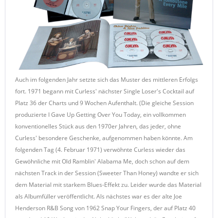
Auch im folgenden Jahr setzte sich das Muster des mittleren Erfolgs
fort. 1971 begann mit Curless' nächster Single Loser's Cocktail auf
Platz 36 der Charts und 9 Wochen Aufenthalt. (Die gleiche Session
produzierte I Gave Up Getting Over You Today, ein vollkommen
konventionelles Stück aus den 1970er Jahren, das jeder, ohne
Curless' besondere Geschenke, aufgenommen haben könnte. Am
folgenden Tag (4. Februar 1971) verwöhnte Curless wieder das
Gewöhnliche mit Old Ramblin' Alabama Me, doch schon auf dem
nächsten Track in der Session (Sweeter Than Honey) wandte er sich
dem Material mit starkem Blues-Effekt zu. Leider wurde das Material
als Albumfüller veröffentlicht. Als nächstes war es der alte Joe
Henderson R&B Song von 1962 Snap Your Fingers, der auf Platz 40