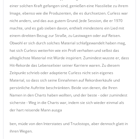
einer solchen Kraft gefangen sind, genießen eine Hassliebe zu ihrem
Image, ebenso wie die Produzenten, die es durchsetzen. Curless war
nicht anders, und das aus gutem Grund. Jede Session, die er 1970
machte, und es gab sieben davon, enthielt mindestens ein Lied mit
einem direkten Bezug zur Straße, zu Lastwagen oder auf Reisen.
Obwohl er sich durch solches Material schlafgewandelt haben mag,
hat sich Curless weiterhin wie ein Profi verhalten und selbst das
alltäglichste Material mit Würde inspiriert. Zumindest wusste er, dass
Hit-Rekorde das Lebenselixier seiner Karriere waren. Zu diesem
Zeitpunkt schrieb oder adaptierte Curless nicht sein eigenes
Material, so dass sich seine Einnahmen auf Rekordverkäufe und
persönliche Auftritte beschränkten. Beide von denen, die Ihren
Namen in den Charts haben wollten, und der beste - oder zumindest
sicherste - Weg in die Charts war, indem sie sich wieder einmal als
der hart reisende Mann ausga
ben, müde von den Interstates und Truckstops, aber dennoch glatt in
ihren Wegen.