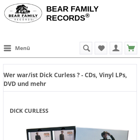
BEAR FAMILY
®
RECORDS
Menü
Wer war/ist
Dick Curless
? - CDs, Vinyl LPs,
DVD und mehr
DICK CURLESS