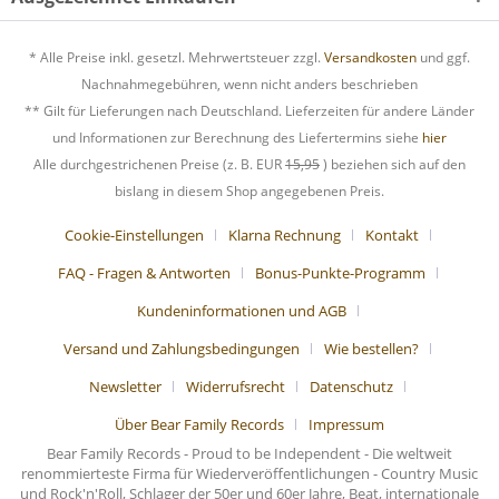
* Alle Preise inkl. gesetzl. Mehrwertsteuer zzgl.
Versandkosten
und ggf.
Nachnahmegebühren, wenn nicht anders beschrieben
** Gilt für Lieferungen nach Deutschland. Lieferzeiten für andere Länder
und Informationen zur Berechnung des Liefertermins siehe
hier
Alle durchgestrichenen Preise (z. B. EUR
15,95
) beziehen sich auf den
bislang in diesem Shop angegebenen Preis.
Cookie-Einstellungen
Klarna Rechnung
Kontakt
FAQ - Fragen & Antworten
Bonus-Punkte-Programm
Kundeninformationen und AGB
Versand und Zahlungsbedingungen
Wie bestellen?
Newsletter
Widerrufsrecht
Datenschutz
Über Bear Family Records
Impressum
Bear Family Records - Proud to be Independent - Die weltweit
renommierteste Firma für Wiederveröffentlichungen - Country Music
und Rock'n'Roll, Schlager der 50er und 60er Jahre, Beat, internationale