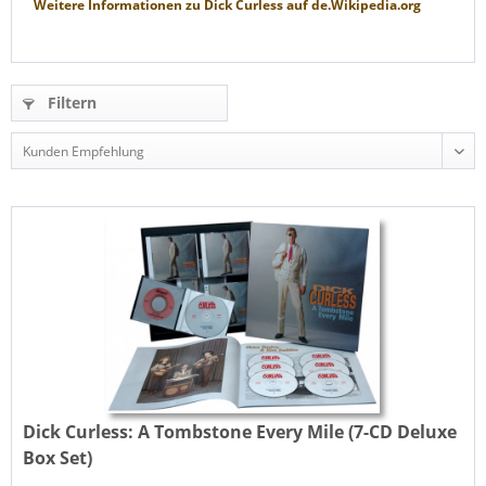
Weitere Informationen zu
Dick Curless
auf
de.Wikipedia.org
Filtern
Dick Curless:
A Tombstone Every Mile (7-CD Deluxe
Box Set)