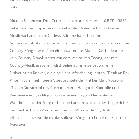
haben.
Mit den Fakten von Dick Curless' Leben und Karriere auf BCD 15882
haben wir mehr Spielraum, um über den Mann selbst und seine
Musik nachzudenken. Curless' Stimme hat schon immer
Aufmerksamkeit erregt. Schon früh war klar, dass er mehr als nur ein
Country-Sänger war. Zum einen war er aus Maine. Das bedeutete
kein Country-Drawl; nichts von dem vertrauten Twang, der mit
Country-Musik assoziiert wird. Seine Stimme selbst war eine
Einladung an Kritiker, die eine Herausforderung liebten. "Denk an Ray
Price mit viel mehr Seele", beobachtete der Kritiker Matt Nozzolio.
"Stellen Sie sich Johnny Cash mit Merle Haggards Kontrolle und
Reichweite vor", schlug Jon Johnson vor. Es gab Elemente der
Wahrheit in beiden Vergleichen, und andere auch. In der Tat, je tiefer
man sich in Curless' aufgenommenes Werk vertiefte, desto
offensichtlicher wurde es, dass dieser Sänger nicht nur ein Ein-Trick-
Pony war.
Die