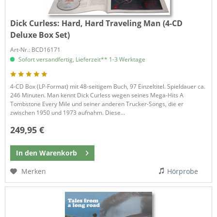
Dick Curless:
Hard, Hard Traveling Man (4-CD
Deluxe Box Set)
Art-Nr.: BCD16171
Sofort versandfertig, Lieferzeit** 1-3 Werktage
4-CD Box (LP-Format) mit 48-seitigem Buch, 97 Einzeltitel. Spieldauer ca.
246 Minuten. Man kennt Dick Curless wegen seines Mega-Hits A
Tombstone Every Mile und seiner anderen Trucker-Songs, die er
zwischen 1950 und 1973 aufnahm. Diese...
249,95 €
In den
Warenkorb
Merken
Hörprobe