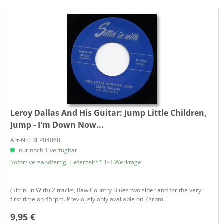
Leroy Dallas And His Guitar:
Jump Little Children,
Jump - I'm Down Now...
Art-Nr.: REP04068
nur noch 1 verfügbar
Sofort versandfertig, Lieferzeit** 1-3 Werktage
(Sittin' In With) 2 tracks, Raw Country Blues two sider and for the very
first time on 45rpm. Previously only available on 78rpm!
9,95 €