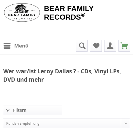
BEAR FAMILY
®
RECORDS
Menü
Wer war/ist
Leroy Dallas
? - CDs, Vinyl LPs,
DVD und mehr
Filtern