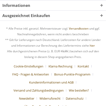
Informationen
Ausgezeichnet Einkaufen
* Alle Preise inkl. gesetzl. Mehrwertsteuer zzgl.
Versandkosten
und ggf.
Nachnahmegebühren, wenn nicht anders beschrieben
** Gilt für Lieferungen nach Deutschland. Lieferzeiten für andere Länder
und Informationen zur Berechnung des Liefertermins siehe
hier
Alle durchgestrichenen Preise (z. B. EUR
15,95
) beziehen sich auf den
bislang in diesem Shop angegebenen Preis.
Cookie-Einstellungen
Klarna Rechnung
Kontakt
FAQ - Fragen & Antworten
Bonus-Punkte-Programm
Kundeninformationen und AGB
Versand und Zahlungsbedingungen
Wie bestellen?
Newsletter
Widerrufsrecht
Datenschutz