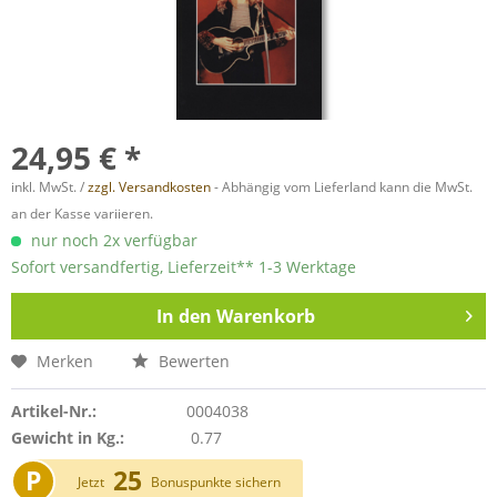
24,95 € *
inkl. MwSt. /
zzgl. Versandkosten
- Abhängig vom Lieferland kann die MwSt.
an der Kasse variieren.
nur noch 2x verfügbar
Sofort versandfertig, Lieferzeit** 1-3 Werktage
In den
Warenkorb
Merken
Bewerten
Artikel-Nr.:
0004038
Gewicht in Kg.:
0.77
P
25
Jetzt
Bonuspunkte sichern