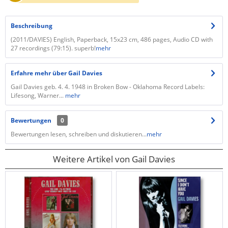
Beschreibung
(2011/DAVIES) English, Paperback, 15x23 cm, 486 pages, Audio CD with
27 recordings (79:15). superb!
mehr
Erfahre mehr über Gail Davies
Gail Davies geb. 4. 4. 1948 in Broken Bow - Oklahoma Record Labels:
Lifesong, Warner...
mehr
Bewertungen
0
Bewertungen lesen, schreiben und diskutieren...
mehr
Weitere Artikel von Gail Davies