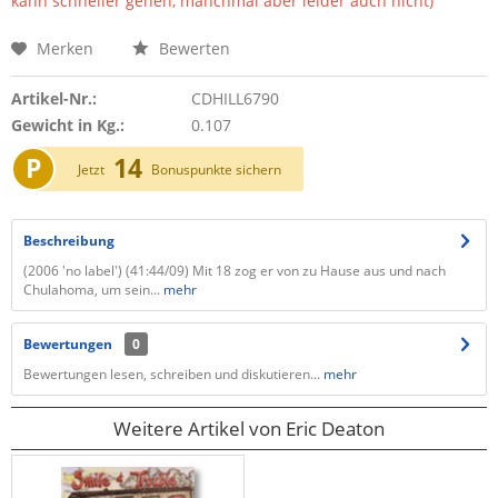
kann schneller gehen, manchmal aber leider auch nicht)
Merken
Bewerten
Artikel-Nr.:
CDHILL6790
Gewicht in Kg.:
0.107
P
14
Jetzt
Bonuspunkte sichern
Beschreibung
(2006 'no label') (41:44/09) Mit 18 zog er von zu Hause aus und nach
Chulahoma, um sein...
mehr
Bewertungen
0
Bewertungen lesen, schreiben und diskutieren...
mehr
Weitere Artikel von Eric Deaton