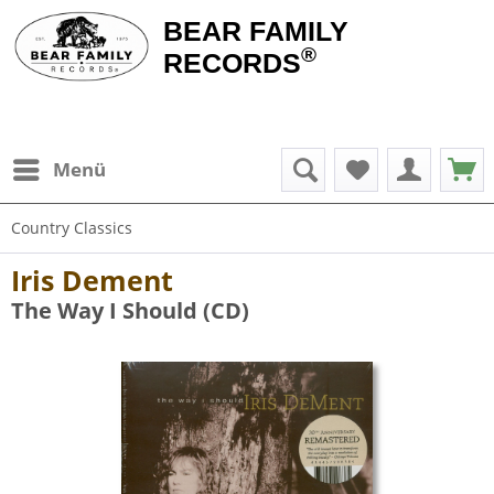
BEAR FAMILY
®
RECORDS
Menü
Country Classics
Iris Dement
The Way I Should (CD)