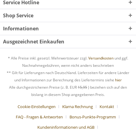
Service Hotline
Shop Service
Informationen
Ausgezeichnet Einkaufen
* Alle Preise inkl. gesetzl. Mehrwertsteuer zzgl.
Versandkosten
und ggf.
Nachnahmegebühren, wenn nicht anders beschrieben
** Gilt für Lieferungen nach Deutschland. Lieferzeiten für andere Länder
und Informationen zur Berechnung des Liefertermins siehe
hier
Alle durchgestrichenen Preise (z. B. EUR
15,95
) beziehen sich auf den
bislang in diesem Shop angegebenen Preis.
Cookie-Einstellungen
Klarna Rechnung
Kontakt
FAQ - Fragen & Antworten
Bonus-Punkte-Programm
Kundeninformationen und AGB