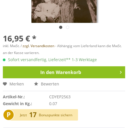
16,95 € *
inkl. MwSt. /
zzgl. Versandkosten
- Abhängig vom Lieferland kann die MwSt.
an der Kasse variieren.
Sofort versandfertig, Lieferzeit** 1-3 Werktage
In den
Warenkorb
Merken
Bewerten
Artikel-Nr.:
CDYEP2563
Gewicht in Kg.:
0.07
P
17
Jetzt
Bonuspunkte sichern