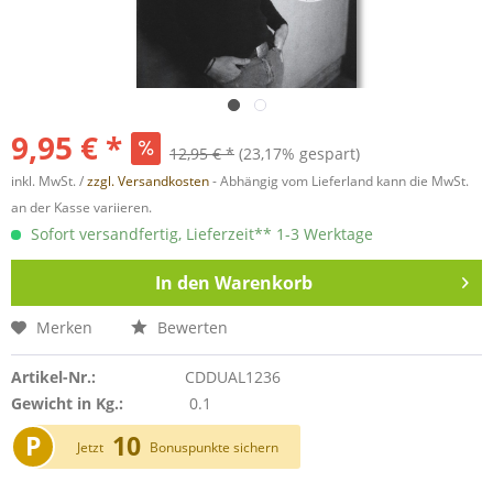
9,95 € *
12,95 € *
(23,17% gespart)
inkl. MwSt. /
zzgl. Versandkosten
- Abhängig vom Lieferland kann die MwSt.
an der Kasse variieren.
Sofort versandfertig, Lieferzeit** 1-3 Werktage
In den
Warenkorb
Merken
Bewerten
Artikel-Nr.:
CDDUAL1236
Gewicht in Kg.:
0.1
P
10
Jetzt
Bonuspunkte sichern