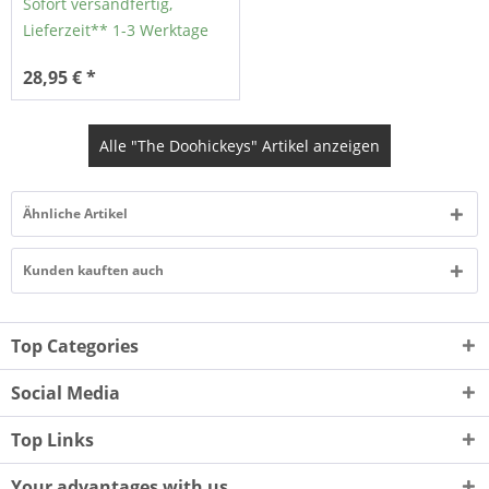
Sofort versandfertig,
Lieferzeit** 1-3 Werktage
28,95 € *
Alle "The Doohickeys" Artikel anzeigen
Ähnliche Artikel
Kunden kauften auch
Top Categories
Social Media
Top Links
Your advantages with us