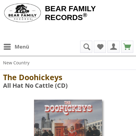
BEAR FAMILY
®
RECORDS
Menü
New Country
The Doohickeys
All Hat No Cattle (CD)