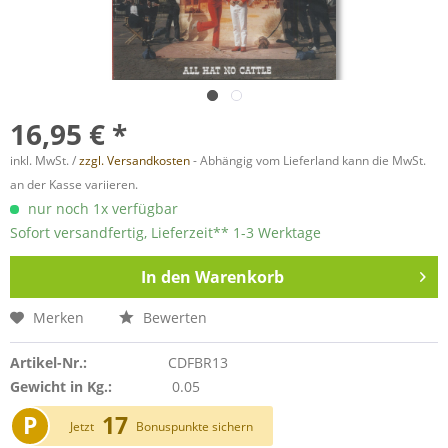
16,95 € *
inkl. MwSt. /
zzgl. Versandkosten
- Abhängig vom Lieferland kann die MwSt.
an der Kasse variieren.
nur noch 1x verfügbar
Sofort versandfertig, Lieferzeit** 1-3 Werktage
In den
Warenkorb
Merken
Bewerten
Artikel-Nr.:
CDFBR13
Gewicht in Kg.:
0.05
P
17
Jetzt
Bonuspunkte sichern