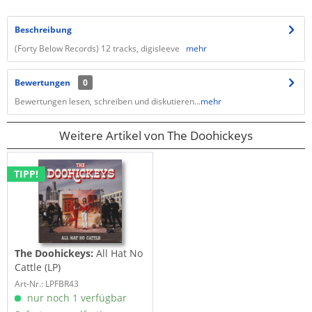
Beschreibung
(Forty Below Records) 12 tracks, digisleeve
mehr
Bewertungen
0
Bewertungen lesen, schreiben und diskutieren...
mehr
Weitere Artikel von The Doohickeys
TIPP!
The Doohickeys:
All Hat No
Cattle (LP)
Art-Nr.: LPFBR43
nur noch 1 verfügbar